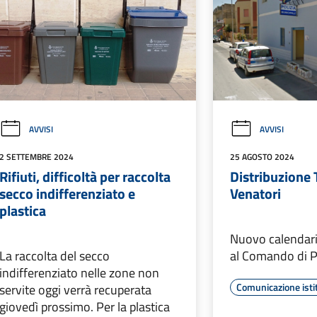
AVVISI
AVVISI
2 SETTEMBRE 2024
25 AGOSTO 2024
Rifiuti, difficoltà per raccolta
Distribuzione 
secco indifferenziato e
Venatori
plastica
Nuovo calendari
La raccolta del secco
al Comando di 
indifferenziato nelle zone non
Comunicazione isti
servite oggi verrà recuperata
giovedì prossimo. Per la plastica