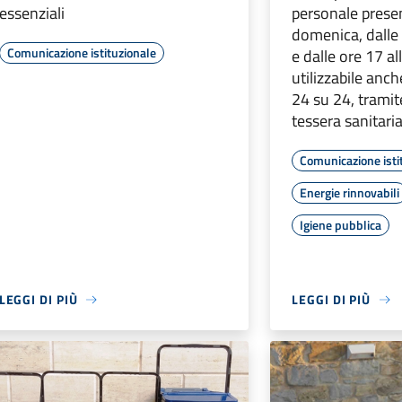
essenziali
personale presen
domenica, dalle 
Comunicazione istituzionale
e dalle ore 17 a
utilizzabile anch
24 su 24, tramit
tessera sanitari
Comunicazione isti
Energie rinnovabili
Igiene pubblica
LEGGI DI PIÙ
LEGGI DI PIÙ