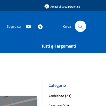
Accedi all'area personale
Seguici su
Cerca
Tutti gli argomenti
Categorie
Ambiente (21)
Comune (42)