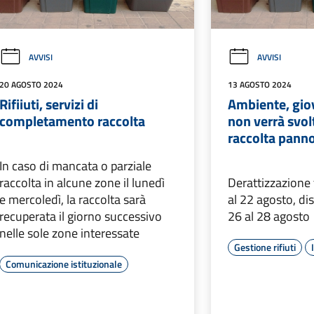
AVVISI
AVVISI
20 AGOSTO 2024
13 AGOSTO 2024
Rifiiuti, servizi di
Ambiente, gio
completamento raccolta
non verrà svolt
raccolta pann
In caso di mancata o parziale
raccolta in alcune zone il lunedì
Derattizzazione 
e mercoledì, la raccolta sarà
al 22 agosto, di
recuperata il giorno successivo
26 al 28 agosto
nelle sole zone interessate
Gestione rifiuti
Comunicazione istituzionale