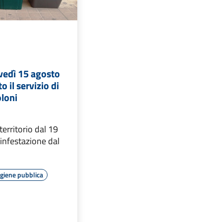
vedì 15 agosto
o il servizio di
oloni
territorio dal 19
sinfestazione dal
Igiene pubblica