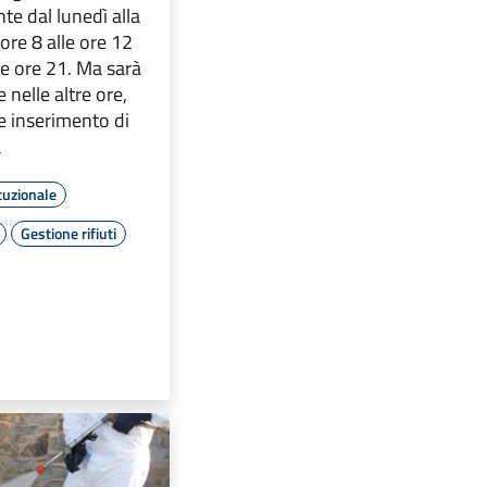
te dal lunedì alla
ore 8 alle ore 12
lle ore 21. Ma sarà
e nelle altre ore,
e inserimento di
a
tuzionale
Gestione rifiuti