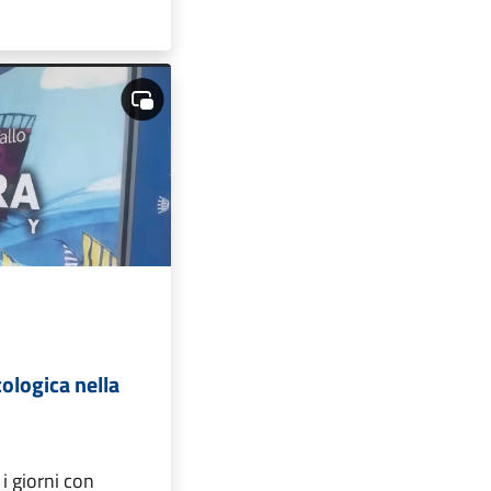
ologica nella
 i giorni con