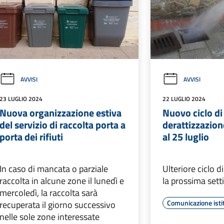
AVVISI
AVVISI
23 LUGLIO 2024
22 LUGLIO 2024
Nuova organizzazione estiva
Nuovo ciclo di
del servizio di raccolta porta a
derattizzazion
porta dei rifiuti
al 25 luglio
In caso di mancata o parziale
Ulteriore ciclo d
raccolta in alcune zone il lunedì e
la prossima set
mercoledì, la raccolta sarà
Comunicazione isti
recuperata il giorno successivo
nelle sole zone interessate