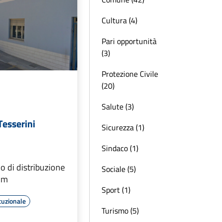
Cultura (4)
Pari opportunità
(3)
Protezione Civile
(20)
Salute (3)
Tesserini
Sicurezza (1)
Sindaco (1)
o di distribuzione
Sociale (5)
Pm
Sport (1)
tuzionale
Turismo (5)