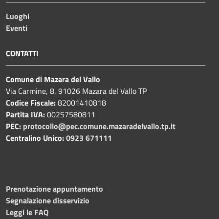
Luoghi
Eventi
CONTATTI
Comune di Mazara del Vallo
Via Carmine, 8, 91026 Mazara del Vallo TP
Codice Fiscale:
82001410818
Partita IVA:
00257580811
PEC:
protocollo@pec.comune.mazaradelvallo.tp.it
Centralino Unico:
0923 671111
Prenotazione appuntamento
Segnalazione disservizio
Leggi le FAQ