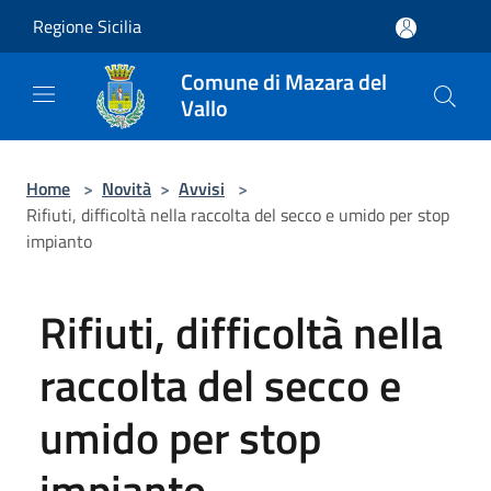
Salta al contenuto principale
Regione Sicilia
Comune di Mazara del
Vallo
Home
>
Novità
>
Avvisi
>
Rifiuti, difficoltà nella raccolta del secco e umido per stop
impianto
Rifiuti, difficoltà nella
raccolta del secco e
umido per stop
impianto