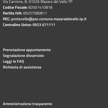
Via Carmine, 8, 91026 Mazara del Vallo TP
Codice Fiscale:
82001410818
Partita IVA:
00257580811
PEC:
protocollo@pec.comune.mazaradelvallo.tp.it
Centralino Unico:
0923 671111
Prenotazione appuntamento
Segnalazione disservizio
Leggi le FAQ
Richiesta di assistenza
Amministrazione trasparente