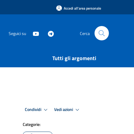
Accedi all'area personale
Seguici su
Cerca
Tutti gli argomenti
Condividi
Vedi azioni
Categorie: