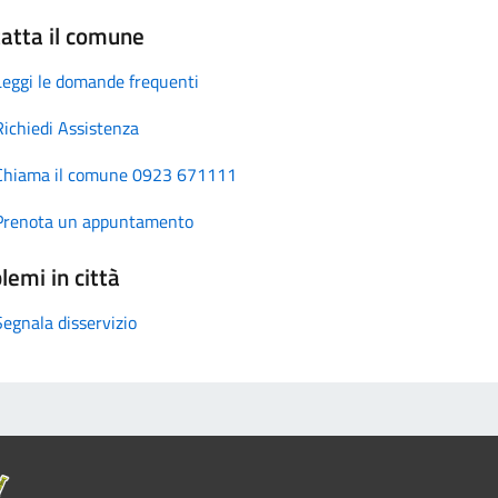
atta il comune
Leggi le domande frequenti
Richiedi Assistenza
Chiama il comune 0923 671111
Prenota un appuntamento
lemi in città
Segnala disservizio