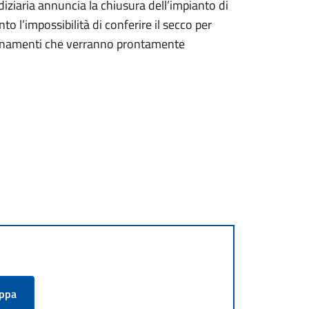
iziaria annuncia la chiusura dell’impianto di
o l’impossibilità di conferire il secco per
giornamenti che verranno prontamente
appa