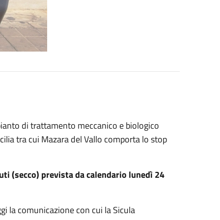
mpianto di trattamento meccanico e biologico
icilia tra cui Mazara del Vallo comporta lo stop
fiuti (secco) prevista da calendario lunedì 24
gi la comunicazione con cui la Sicula