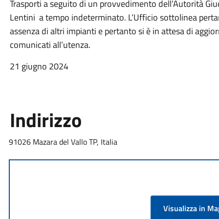
Trasporti a seguito di un provvedimento dell’Autorità Giud
Lentini a tempo indeterminato. L’Ufficio sottolinea pertant
assenza di altri impianti e pertanto si è in attesa di ag
comunicati all’utenza.
21 giugno 2024
Indirizzo
91026 Mazara del Vallo TP, Italia
Visualizza in M