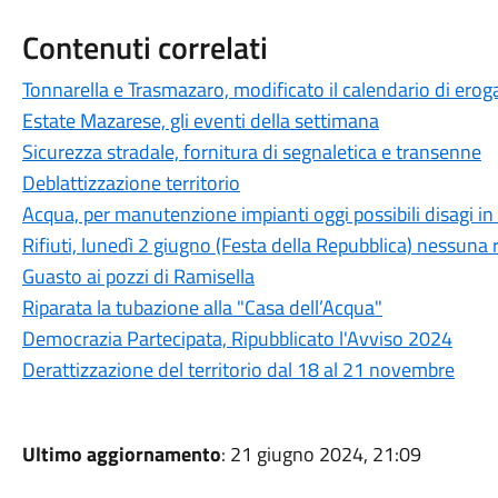
Contenuti correlati
Tonnarella e Trasmazaro, modificato il calendario di erog
Estate Mazarese, gli eventi della settimana
Sicurezza stradale, fornitura di segnaletica e transenne
Deblattizzazione territorio
Acqua, per manutenzione impianti oggi possibili disagi i
Rifiuti, lunedì 2 giugno (Festa della Repubblica) nessuna 
Guasto ai pozzi di Ramisella
Riparata la tubazione alla "Casa dell’Acqua"
Democrazia Partecipata, Ripubblicato l'Avviso 2024
Derattizzazione del territorio dal 18 al 21 novembre
Ultimo aggiornamento
: 21 giugno 2024, 21:09