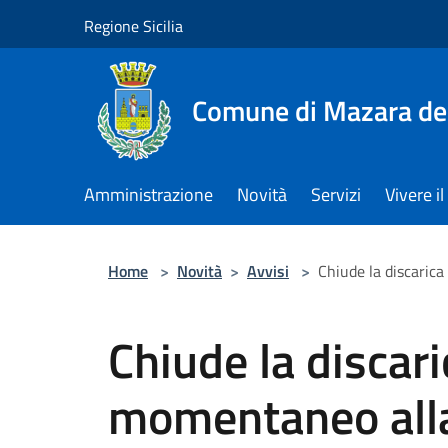
Salta al contenuto principale
Regione Sicilia
Comune di Mazara del
Amministrazione
Novità
Servizi
Vivere 
Home
>
Novità
>
Avvisi
>
Chiude la discarica
Chiude la discari
momentaneo alla