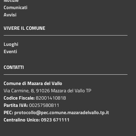
Comunicati
Avvisi
VIVERE IL COMUNE
Luoghi
Eventi
CONTATTI
Comune di Mazara del Vallo
Via Carmine, 8, 91026 Mazara del Vallo TP
Codice Fiscale:
82001410818
Partita IVA:
00257580811
PEC:
protocollo@pec.comune.mazaradelvallo.tp.it
Centralino Unico:
0923 671111