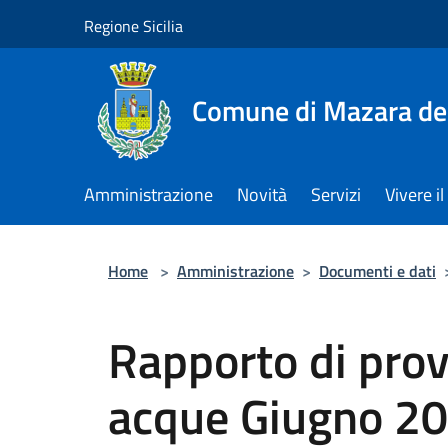
Salta al contenuto principale
Regione Sicilia
Comune di Mazara del
Amministrazione
Novità
Servizi
Vivere 
Home
>
Amministrazione
>
Documenti e dati
Rapporto di prov
acque Giugno 2