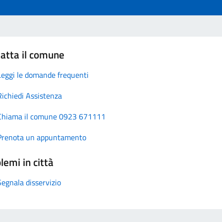
atta il comune
Leggi le domande frequenti
Richiedi Assistenza
Chiama il comune 0923 671111
Prenota un appuntamento
lemi in città
Segnala disservizio