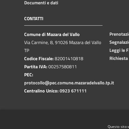
Documenti e dati
CONTATTI
Prenotaz
Comune di Mazara del Vallo
Segnalazi
Via Carmine, 8, 91026 Mazara del Vallo
Leggi le 
TP
Richiesta
Codice Fiscale:
82001410818
Partita IVA:
00257580811
PEC:
protocollo@pec.comune.mazaradelvallo.tp.it
Centralino Unico:
0923 671111
Questo sito 