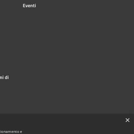
Eventi
ni di
×
nzionamento e