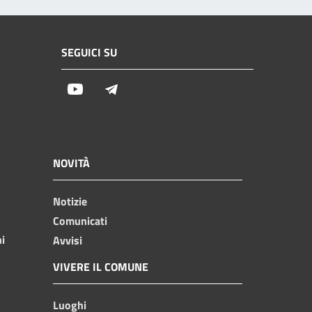
SEGUICI SU
Youtube
Telegram
NOVITÀ
Notizie
Comunicati
ni
Avvisi
VIVERE IL COMUNE
Luoghi