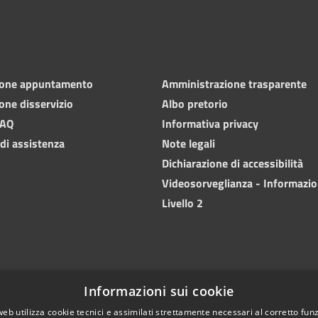
ione appuntamento
Amministrazione trasparente
one disservizio
Albo pretorio
FAQ
Informativa privacy
 di assistenza
Note legali
Dichiarazione di accessibilità
Videosorveglianza - Informazio
Livello 2
Informazioni sui cookie
web utilizza cookie tecnici e assimilati strettamente necessari al corretto fu