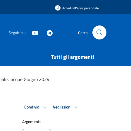
Accedi all'area personale
Seguici su
Cerca
Tutti gli argomenti
analisi acque Giugno 2024
Condividi
Vedi azioni
Argomenti: