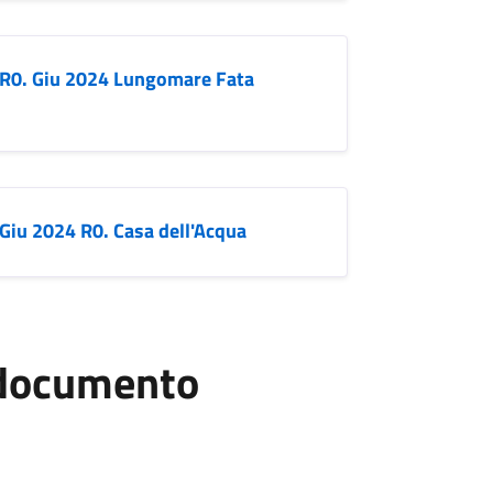
_R0. Giu 2024 Lungomare Fata
Giu 2024 R0. Casa dell'Acqua
l documento