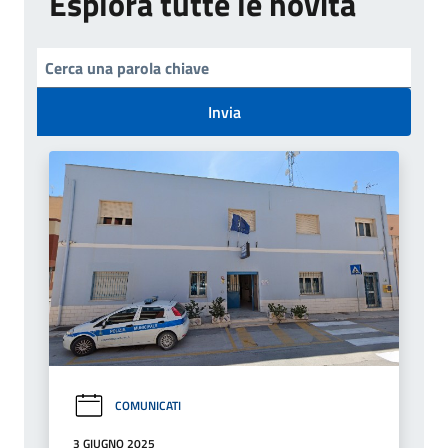
Esplora tutte le novità
Invia
COMUNICATI
3 GIUGNO 2025