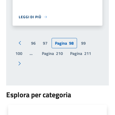
LEGGI DI PIÙ
96
97
Pagina
98
99
Pagina precedente
100
...
Pagina
210
Pagina
211
Pagina successiva
Esplora per categoria