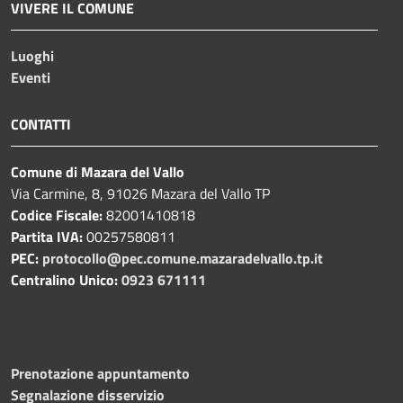
VIVERE IL COMUNE
Luoghi
Eventi
CONTATTI
Comune di Mazara del Vallo
Via Carmine, 8, 91026 Mazara del Vallo TP
Codice Fiscale:
82001410818
Partita IVA:
00257580811
PEC:
protocollo@pec.comune.mazaradelvallo.tp.it
Centralino Unico:
0923 671111
Prenotazione appuntamento
Segnalazione disservizio