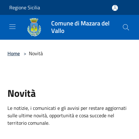
Salta al contenuto principale
Regione Sicilia
Comune di Mazara del
Vallo
Home
>
Novità
Novità
Le notizie, i comunicati e gli avvisi per restare aggiornati
sulle ultime novità, opportunità e cosa succede nel
territorio comunale.