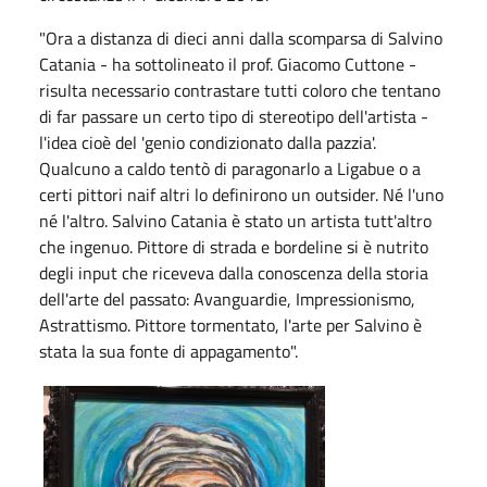
"Ora a distanza di dieci anni dalla scomparsa di Salvino
Catania - ha sottolineato il prof. Giacomo Cuttone -
risulta necessario contrastare tutti coloro che tentano
di far passare un certo tipo di stereotipo dell'artista -
l'idea cioè del 'genio condizionato dalla pazzia'.
Qualcuno a caldo tentò di paragonarlo a Ligabue o a
certi pittori naif altri lo definirono un outsider. Né l'uno
né l'altro. Salvino Catania è stato un artista tutt'altro
che ingenuo. Pittore di strada e bordeline si è nutrito
degli input che riceveva dalla conoscenza della storia
dell'arte del passato: Avanguardie, Impressionismo,
Astrattismo. Pittore tormentato, l'arte per Salvino è
stata la sua fonte di appagamento".