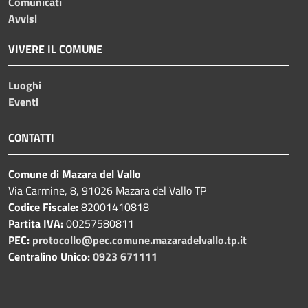
Comunicati
Avvisi
VIVERE IL COMUNE
Luoghi
Eventi
CONTATTI
Comune di Mazara del Vallo
Via Carmine, 8, 91026 Mazara del Vallo TP
Codice Fiscale:
82001410818
Partita IVA:
00257580811
PEC:
protocollo@pec.comune.mazaradelvallo.tp.it
Centralino Unico:
0923 671111