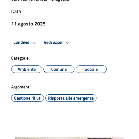
Data :
11 agosto 2025
Condividi
Vedi azioni
Categorie:
Ambiente
Comune
Sociale
Argomenti:
Gestione rifiuti
Risposta alle emergenze