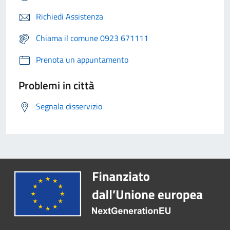
Richiedi Assistenza
Chiama il comune 0923 671111
Prenota un appuntamento
Problemi in città
Segnala disservizio