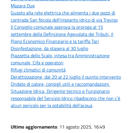
Mazara Due
Guasto alla rete elettrica che alimenta i due pozzi di
contrada San Nicola dell'impianto idrico di via Treviso
Il Consiglio comunale approva la proroga al 15
settembre della Definizione Agevolata dei Tributi, il
Piano Economico Finanziario e la tariffa Tari
Disinfestazione, da stasera al 30 luglio
Piazzetta dello Scalo, intesa tra Amministrazione
comunale, Cifa e operatori
Rifugi climatici di comunità
Derattizzazione, dal 20 al 22 luglio il quinto intervento
Ondate di calore, consigli utili e raccomandazioni
Situazione Idrica, Dirigente tecnico e Funzionario
responsabile del Servizio Idrico ribadiscono che non c’è
alcun pericolo per la potabilità dell’acqua
Ultimo aggiornamento
: 11 agosto 2025, 16:49