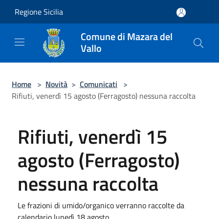
Salta al contenuto principale
Regione Sicilia
Comune di Mazara del
Vallo
Home
>
Novità
>
Comunicati
>
Rifiuti, venerdì 15 agosto (Ferragosto) nessuna raccolta
Rifiuti, venerdì 15
agosto (Ferragosto)
nessuna raccolta
Le frazioni di umido/organico verranno raccolte da
calendario lunedì 18 agosto