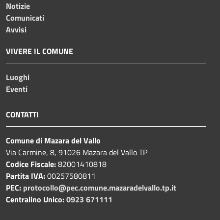
Notizie
Comunicati
Avvisi
VIVERE IL COMUNE
Luoghi
Eventi
CONTATTI
Comune di Mazara del Vallo
Via Carmine, 8, 91026 Mazara del Vallo TP
Codice Fiscale:
82001410818
Partita IVA:
00257580811
PEC:
protocollo@pec.comune.mazaradelvallo.tp.it
Centralino Unico:
0923 671111