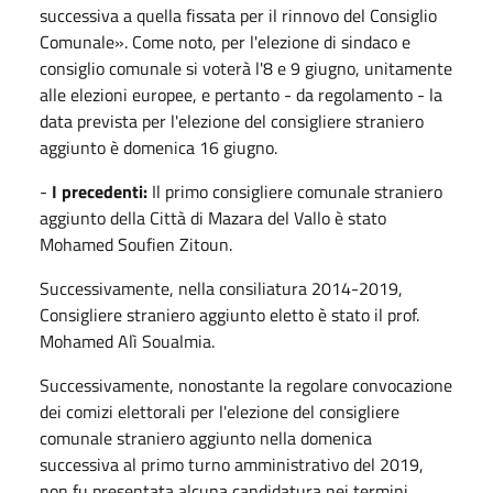
successiva a quella fissata per il rinnovo del Consiglio
Comunale». Come noto, per l'elezione di sindaco e
consiglio comunale si voterà l'8 e 9 giugno, unitamente
alle elezioni europee, e pertanto - da regolamento - la
data prevista per l'elezione del consigliere straniero
aggiunto è domenica 16 giugno.
-
I precedenti:
Il primo consigliere comunale straniero
aggiunto della Città di Mazara del Vallo è stato
Mohamed Soufien Zitoun.
Successivamente, nella consiliatura 2014-2019,
Consigliere straniero aggiunto eletto è stato il prof.
Mohamed Alì Soualmia.
Successivamente, nonostante la regolare convocazione
dei comizi elettorali per l'elezione del consigliere
comunale straniero aggiunto nella domenica
successiva al primo turno amministrativo del 2019,
non fu presentata alcuna candidatura nei termini