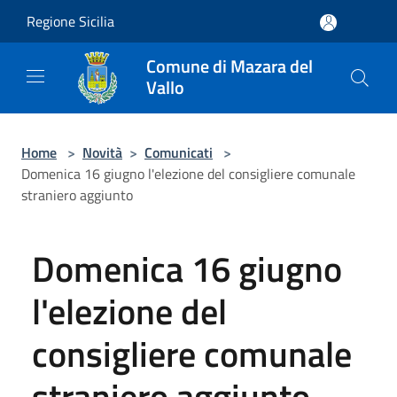
Salta al contenuto principale
Regione Sicilia
Comune di Mazara del
Vallo
Home
>
Novità
>
Comunicati
>
Domenica 16 giugno l'elezione del consigliere comunale
straniero aggiunto
Domenica 16 giugno
l'elezione del
consigliere comunale
straniero aggiunto