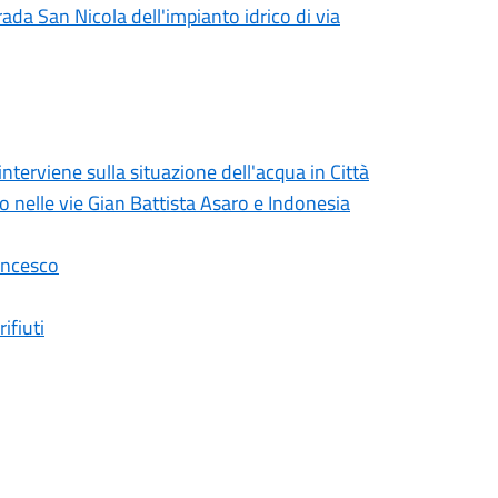
rada San Nicola dell'impianto idrico di via
erviene sulla situazione dell'acqua in Città
lo nelle vie Gian Battista Asaro e Indonesia
ancesco
ifiuti