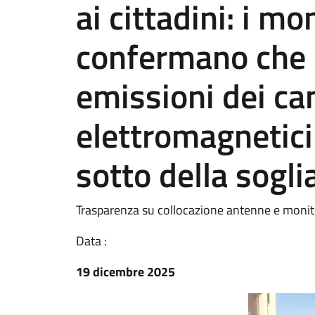
ai cittadini: i m
confermano che i
emissioni dei c
elettromagnetici
sotto della sogli
Trasparenza su collocazione antenne e moni
Data :
19 dicembre 2025