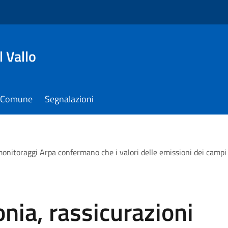
 Vallo
il Comune
Segnalazioni
i monitoraggi Arpa confermano che i valori delle emissioni dei campi
nia, rassicurazioni