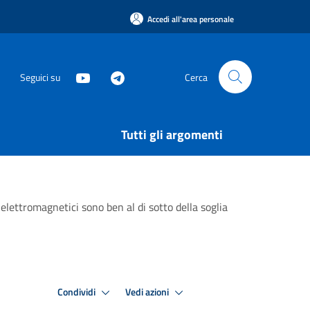
Accedi all'area personale
Seguici su
Cerca
Tutti gli argomenti
 elettromagnetici sono ben al di sotto della soglia
Condividi
Vedi azioni