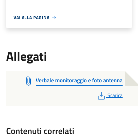
VAI ALLA PAGINA
Allegati
Verbale monitoraggio e foto antenna
PDF
Scarica
Contenuti correlati