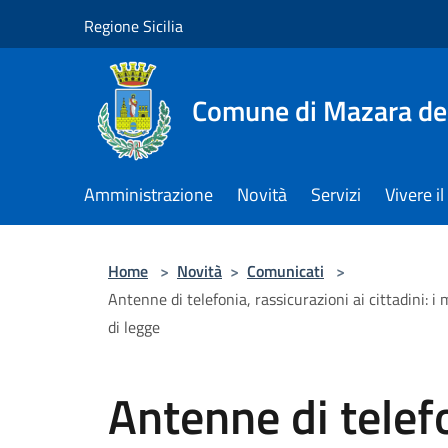
Salta al contenuto principale
Regione Sicilia
Comune di Mazara del
Amministrazione
Novità
Servizi
Vivere 
Home
>
Novità
>
Comunicati
>
Antenne di telefonia, rassicurazioni ai cittadini: 
di legge
Antenne di telefo