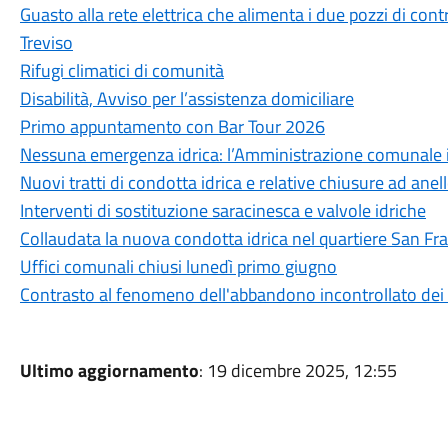
Guasto alla rete elettrica che alimenta i due pozzi di cont
Treviso
Rifugi climatici di comunità
Disabilità, Avviso per l’assistenza domiciliare
Primo appuntamento con Bar Tour 2026
Nessuna emergenza idrica: l’Amministrazione comunale int
Nuovi tratti di condotta idrica e relative chiusure ad anel
Interventi di sostituzione saracinesca e valvole idriche
Collaudata la nuova condotta idrica nel quartiere San Fr
Uffici comunali chiusi lunedì primo giugno
Contrasto al fenomeno dell'abbandono incontrollato dei r
Ultimo aggiornamento
: 19 dicembre 2025, 12:55