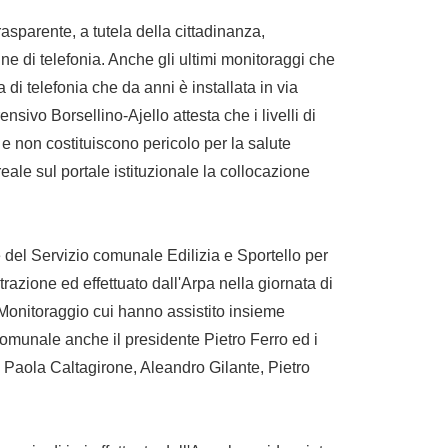
sparente, a tutela della cittadinanza,
ne di telefonia. Anche gli ultimi monitoraggi che
di telefonia che da anni è installata in via
nsivo Borsellino-Ajello attesta che i livelli di
 e non costituiscono pericolo per la salute
reale sul portale istituzionale la collocazione
 del Servizio comunale Edilizia e Sportello per
razione ed effettuato dall'Arpa nella giornata di
. Monitoraggio cui hanno assistito insieme
 comunale anche il presidente Pietro Ferro ed i
Paola Caltagirone, Aleandro Gilante, Pietro