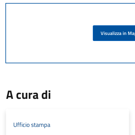
Visualizza in M
A cura di
Ufficio stampa