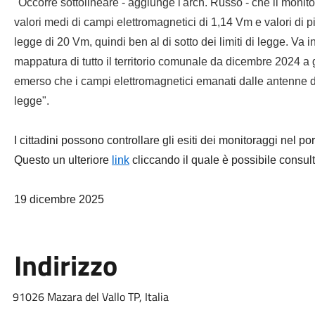
"Occorre sottolineare - aggiunge l'arch. Russo - che il monitor
valori medi di campi elettromagnetici di 1,14 Vm e valori di p
legge di 20 Vm, quindi ben al di sotto dei limiti di legge. Va in
mappatura di tutto il territorio comunale da dicembre 2024 
emerso che i campi elettromagnetici emanati dalle antenne di t
legge".
I cittadini possono controllare gli esiti dei monitoraggi nel po
Questo un ulteriore
link
cliccando il quale è possibile consul
19 dicembre 2025
Indirizzo
91026 Mazara del Vallo TP, Italia