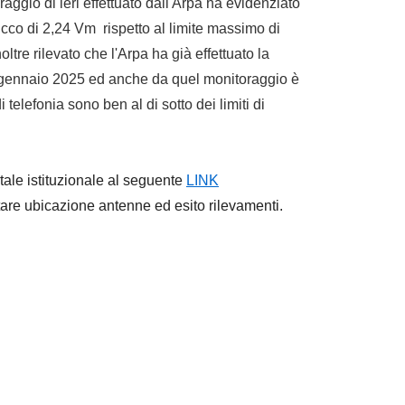
aggio di ieri effettuato dall'Arpa ha evidenziato
icco di 2,24 Vm rispetto al limite massimo di
oltre rilevato che l'Arpa ha già effettuato la
a gennaio 2025 ed anche da quel monitoraggio è
elefonia sono ben al di sotto dei limiti di
rtale istituzionale al seguente
LINK
tare ubicazione antenne ed esito rilevamenti.