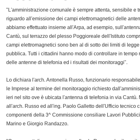
"
L'amministrazione comunale è sempre attenta, sensibile e tra
riguardo
all'emissione dei campi elettromagnetici delle anten
abbiamo effettuato insieme all'Arpa, ad esempio, sull'antenna 
Cantù, sul terrazzo del plesso Poggioreale dell'Istituto compre
campi elettromagnetici sono ben al di sotto dei limiti di legge
pubblica. Tutti i cittadini hanno modo di controllare in tempo 
delle antenne di telefonia ed i risultati dei monitoraggi".
Lo dichiara l'arch. Antonella Russo, funzionario responsabile
le Imprese al termine del monitoraggio richiesto dall'amminist
ieri nel sito ove è ubicata l'antenna di telefonia in via Cantù
all'arch. Russo ed all'ing. Paolo Galletto dell'Ufficio tecnico
componenti della 3^ Commissione consiliare Lavori Pubblici 
Marino e Giorgio Randazzo.