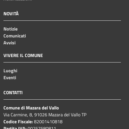
NOVITÀ
Notizie
Comunicati
Avvisi
VIVERE IL COMUNE
Luoghi
Eventi
CONTATTI
Comune di Mazara del Vallo
Via Carmine, 8, 91026 Mazara del Vallo TP
Codice Fiscale:
82001410818
Partita IVA:
00257580811