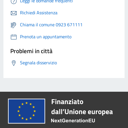
Leggi le domande frequenti
Richiedi Assistenza
Chiama il comune 0923 671111
Prenota un appuntamento
Problemi in città
Segnala disservizio