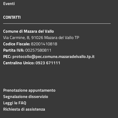
Eventi
CONTATTI
Comune di Mazara del Vallo
Via Carmine, 8, 91026 Mazara del Vallo TP
Codice Fiscale:
82001410818
Partita IVA:
00257580811
PEC:
protocollo@pec.comune.mazaradelvallo.tp.it
Centralino Unico:
0923 671111
Prenotazione appuntamento
Segnalazione disservizio
Leggi le FAQ
Richiesta di assistenza