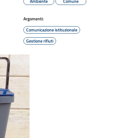
Ambiente
Comune
Argomenti:
Comunicazione istituzionale
Gestione rifiuti