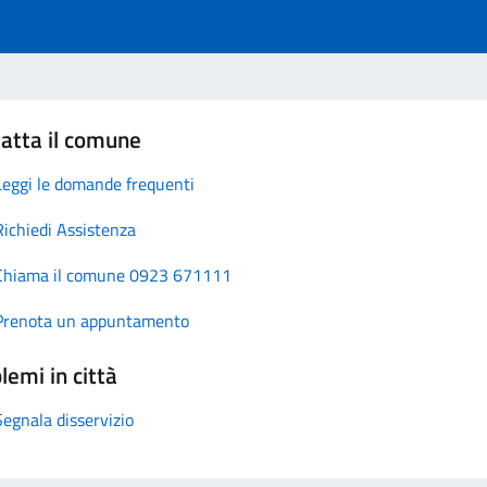
atta il comune
Leggi le domande frequenti
Richiedi Assistenza
Chiama il comune 0923 671111
Prenota un appuntamento
lemi in città
Segnala disservizio