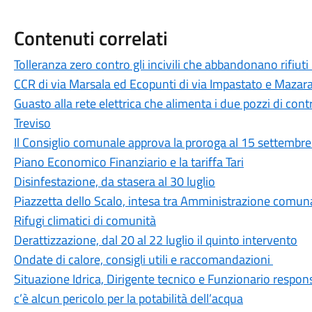
Contenuti correlati
Tolleranza zero contro gli incivili che abbandonano rifiuti
CCR di via Marsala ed Ecopunti di via Impastato e Mazar
Guasto alla rete elettrica che alimenta i due pozzi di cont
Treviso
Il Consiglio comunale approva la proroga al 15 settembre d
Piano Economico Finanziario e la tariffa Tari
Disinfestazione, da stasera al 30 luglio
Piazzetta dello Scalo, intesa tra Amministrazione comunal
Rifugi climatici di comunità
Derattizzazione, dal 20 al 22 luglio il quinto intervento
Ondate di calore, consigli utili e raccomandazioni
Situazione Idrica, Dirigente tecnico e Funzionario respon
c’è alcun pericolo per la potabilità dell’acqua