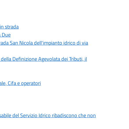
 in strada
a Due
rada San Nicola dell'impianto idrico di via
ella Definizione Agevolata dei Tributi, il
e, Cifa e operatori
sabile del Servizio Idrico ribadiscono che non