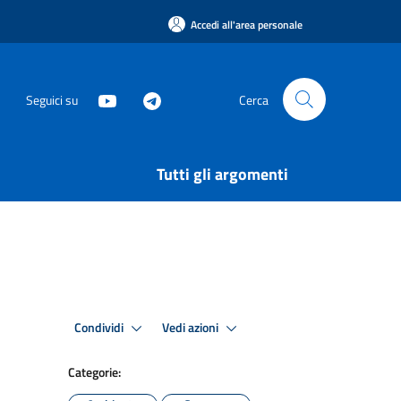
Accedi all'area personale
Seguici su
Cerca
Tutti gli argomenti
Condividi
Vedi azioni
Categorie: