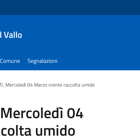
 Vallo
il Comune
Segnalazioni
I, Mercoledì 04 Marzo niente raccolta umido
 Mercoledì 04
ccolta umido