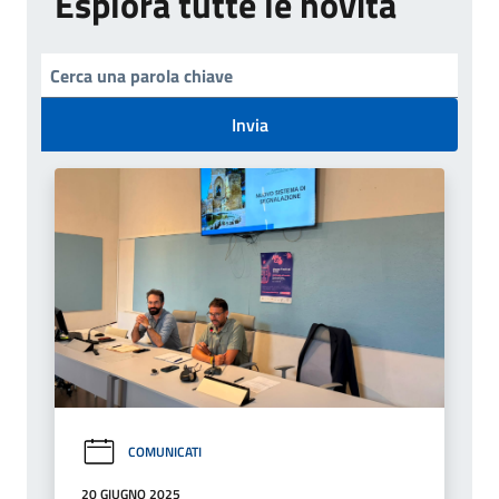
Esplora tutte le novità
Invia
COMUNICATI
20 GIUGNO 2025