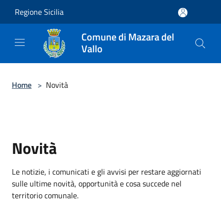
Salta al contenuto principale
Regione Sicilia
Comune di Mazara del
Vallo
Home
>
Novità
Novità
Le notizie, i comunicati e gli avvisi per restare aggiornati
sulle ultime novità, opportunità e cosa succede nel
territorio comunale.