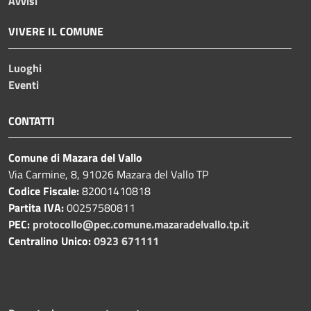
Avvisi
VIVERE IL COMUNE
Luoghi
Eventi
CONTATTI
Comune di Mazara del Vallo
Via Carmine, 8, 91026 Mazara del Vallo TP
Codice Fiscale:
82001410818
Partita IVA:
00257580811
PEC:
protocollo@pec.comune.mazaradelvallo.tp.it
Centralino Unico:
0923 671111