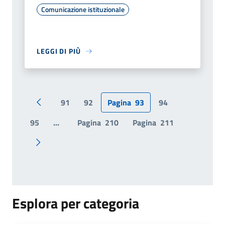
Comunicazione istituzionale
LEGGI DI PIÙ
91
92
Pagina
93
94
Pagina precedente
95
...
Pagina
210
Pagina
211
Pagina successiva
Esplora per categoria