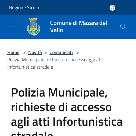
Salta al contenuto principale
Regione Sicilia
Comune di Mazara del
Vallo
Home
>
Novità
>
Comunicati
>
Polizia Municipale, richieste di accesso agli atti
Infortunistica stradale
Polizia Municipale,
richieste di accesso
agli atti Infortunistica
stradale