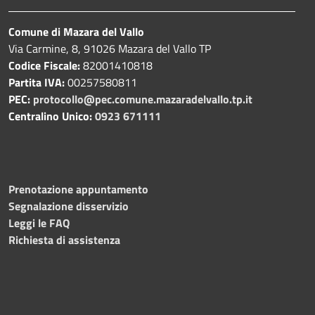
Comune di Mazara del Vallo
Via Carmine, 8, 91026 Mazara del Vallo TP
Codice Fiscale:
82001410818
Partita IVA:
00257580811
PEC:
protocollo@pec.comune.mazaradelvallo.tp.it
Centralino Unico:
0923 671111
Prenotazione appuntamento
Segnalazione disservizio
Leggi le FAQ
Richiesta di assistenza