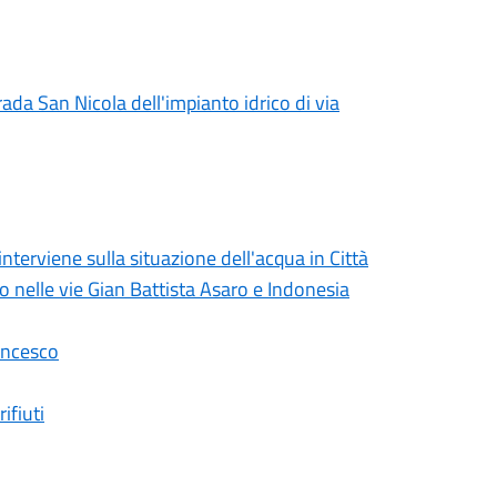
rada San Nicola dell'impianto idrico di via
erviene sulla situazione dell'acqua in Città
lo nelle vie Gian Battista Asaro e Indonesia
ancesco
ifiuti