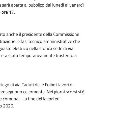
 sarà aperta al pubblico dal lunedì al venerdì
e ore 17.
iato anche il presidente della Commissione
trazione le fasi tecnico amministrative che
guasto elettrico nella storica sede di via
e, era stato temporaneamente trasferito a
ego di via Caduti delle Foibe i lavori di
proseguono celermente. Nei giorni scorsi si è
 comunali. La fine dei lavori ed il
no 2026.