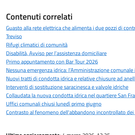
Contenuti correlati
Guasto alla rete elettrica che alimenta i due pozzi di cont
Treviso
Rifugi climatici di comunità
Disabilità, Avviso per l’assistenza domiciliare
Primo appuntamento con Bar Tour 2026
Nessuna emergenza idrica: l’Amministrazione comunale int
Nuovi tratti di condotta idrica e relative chiusure ad anel
Interventi di sostituzione saracinesca e valvole idriche
Collaudata la nuova condotta idrica nel quartiere San Fr
Uffici comunali chiusi lunedì primo giugno
Contrasto al fenomeno dell'abbandono incontrollato dei r