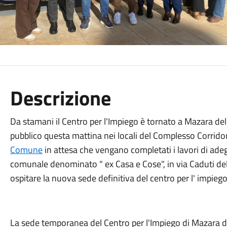
Descrizione
Da stamani il Centro per l'Impiego è tornato a Mazara del V
pubblico questa mattina nei locali del Complesso Corrido
Comune
in attesa che vengano completati i lavori di ad
comunale denominato " ex Casa e Cose", in via Caduti dell
ospitare la nuova sede definitiva del centro per l' impieg
La sede temporanea del Centro per l'Impiego di Mazara del