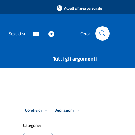
Accedi all'area personale
Seguici su
Cerca
Tutti gli argomenti
Condividi
Vedi azioni
Categorie: