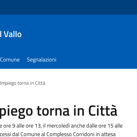
 Vallo
il Comune
Segnalazioni
l'Impiego torna in Città
mpiego torna in Città
e ore 9 alle ore 13, il mercoledì anche dalle ore 15 alle
concessi dal Comune al Complesso Corridoni in attesa