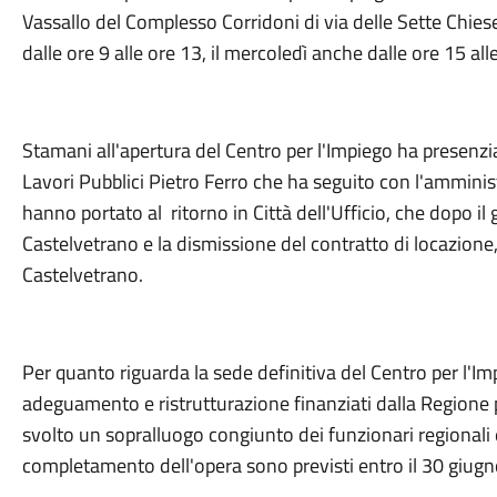
Vassallo del Complesso Corridoni di via delle Sette Chiese
dalle ore 9 alle ore 13, il mercoledì anche dalle ore 15 all
Stamani all'apertura del Centro per l'Impiego ha presenz
Lavori Pubblici Pietro Ferro che ha seguito con l'amminis
hanno portato al ritorno in Città dell'Ufficio, che dopo il 
Castelvetrano e la dismissione del contratto di locazion
Castelvetrano.
Per quanto riguarda la sede definitiva del Centro per l'Impi
adeguamento e ristrutturazione finanziati dalla Regione 
svolto un sopralluogo congiunto dei funzionari regionali e
completamento dell'opera sono previsti entro il 30 giug