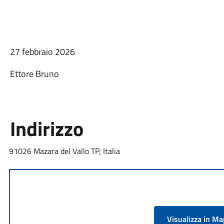
27 febbraio 2026
Ettore Bruno
Indirizzo
91026 Mazara del Vallo TP, Italia
Visualizza in M