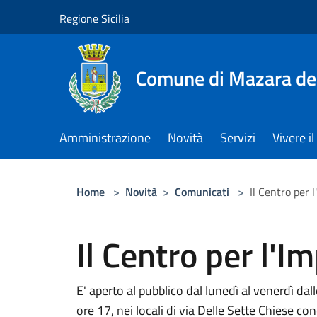
Salta al contenuto principale
Regione Sicilia
Comune di Mazara del
Amministrazione
Novità
Servizi
Vivere 
Home
>
Novità
>
Comunicati
>
Il Centro per 
Il Centro per l'I
E' aperto al pubblico dal lunedì al venerdì dall
ore 17, nei locali di via Delle Sette Chiese 