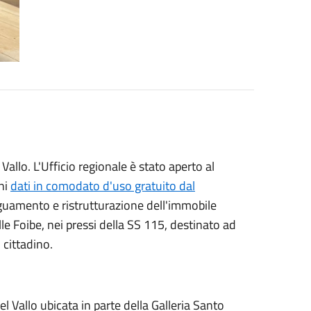
allo. L'Ufficio regionale è stato aperto al
ni
dati in comodato d'uso gratuito dal
eguamento e ristrutturazione dell'immobile
e Foibe, nei pressi della SS 115, destinato ad
o cittadino.
 Vallo ubicata in parte della Galleria Santo