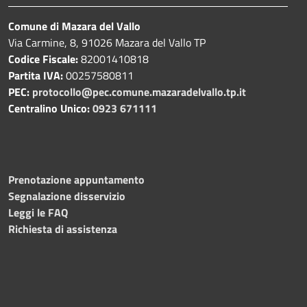
Comune di Mazara del Vallo
Via Carmine, 8, 91026 Mazara del Vallo TP
Codice Fiscale:
82001410818
Partita IVA:
00257580811
PEC:
protocollo@pec.comune.mazaradelvallo.tp.it
Centralino Unico:
0923 671111
Prenotazione appuntamento
Segnalazione disservizio
Leggi le FAQ
Richiesta di assistenza