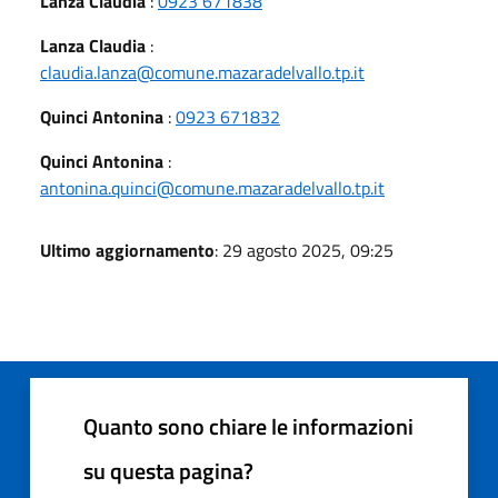
Lanza Claudia
:
0923 671838
Lanza Claudia
:
claudia.lanza@comune.mazaradelvallo.tp.it
Quinci Antonina
:
0923 671832
Quinci Antonina
:
antonina.quinci@comune.mazaradelvallo.tp.it
Ultimo aggiornamento
: 29 agosto 2025, 09:25
Quanto sono chiare le informazioni
su questa pagina?