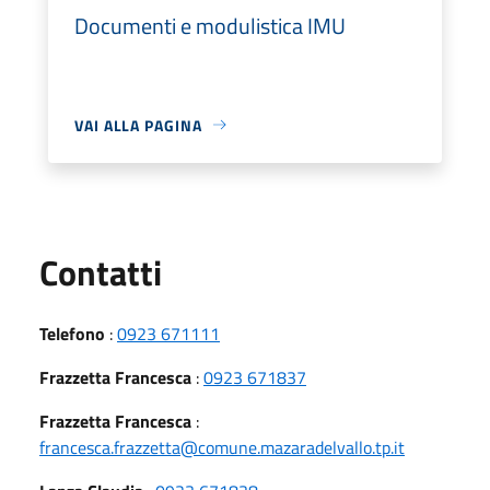
Documenti e modulistica IMU
VAI ALLA PAGINA
Utili
Contatti
Telefono
:
0923 671111
Frazzetta Francesca
:
0923 671837
Frazzetta Francesca
:
francesca.frazzetta@comune.mazaradelvallo.tp.it