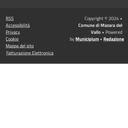
RSS
Copyright © 2024 •
Accessibilità
Comune di Mazara del
Privacy
Vallo
• Powered
Cookie
by
Municipium
•
Redazione
Mappa del sito
Fatturazione Elettronica