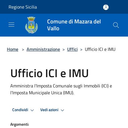
Salta al contenuto principale
Regione Sicilia
Comune di Mazara del
Vallo
Home
>
Amministrazione
>
Uffici
>
Ufficio ICI e IMU
Ufficio ICI e IMU
Amministra l'Imposta Comunale sugli Immobili (ICI) e
l'Imposta Municipale Unica (IMU).
Condividi
Vedi azioni
Argomenti: