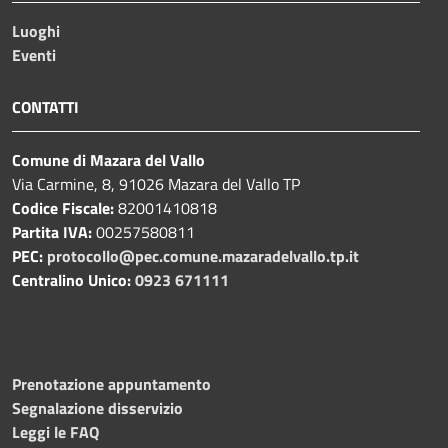
Luoghi
Eventi
CONTATTI
Comune di Mazara del Vallo
Via Carmine, 8, 91026 Mazara del Vallo TP
Codice Fiscale:
82001410818
Partita IVA:
00257580811
PEC:
protocollo@pec.comune.mazaradelvallo.tp.it
Centralino Unico:
0923 671111
Prenotazione appuntamento
Segnalazione disservizio
Leggi le FAQ