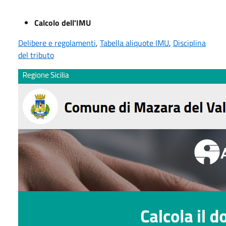
Calcolo dell'IMU
Delibere e regolamenti
,
Tabella aliquote IMU
,
Disciplina
del tributo