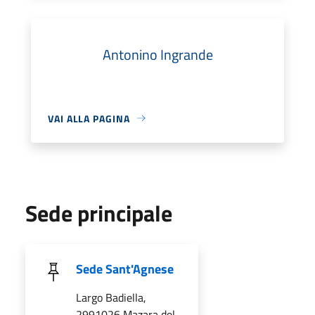
Antonino Ingrande
VAI ALLA PAGINA
Sede principale
Sede Sant'Agnese
Largo Badiella,
2991026 Mazara del