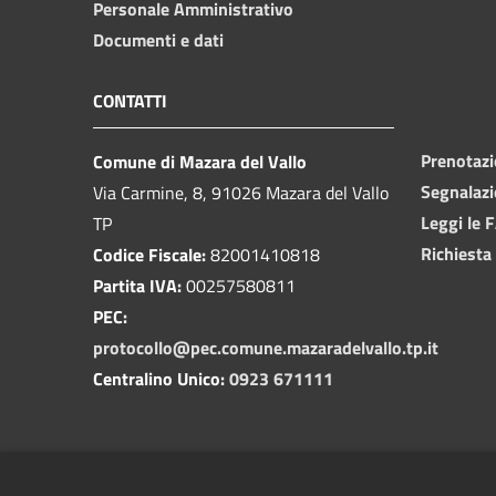
Personale Amministrativo
Documenti e dati
CONTATTI
Prenotaz
Comune di Mazara del Vallo
Segnalazi
Via Carmine, 8, 91026 Mazara del Vallo
Leggi le 
TP
Richiesta
Codice Fiscale:
82001410818
Partita IVA:
00257580811
PEC:
protocollo@pec.comune.mazaradelvallo.tp.it
Centralino Unico:
0923 671111