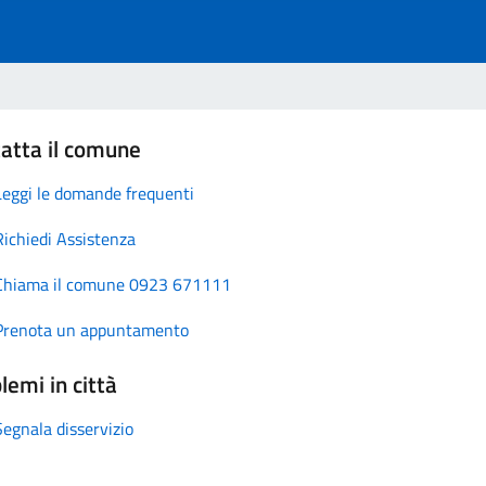
atta il comune
Leggi le domande frequenti
Richiedi Assistenza
Chiama il comune 0923 671111
Prenota un appuntamento
lemi in città
Segnala disservizio