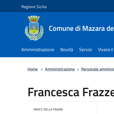
Salta al contenuto principale
Regione Sicilia
Comune di Mazara del
Amministrazione
Novità
Servizi
Vivere 
Home
>
Amministrazione
>
Personale amminis
Francesca Frazz
INDICE DELLA PAGINA