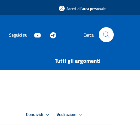
Accedi all'area personale
Seguici su
Cerca
Tutti gli argomenti
Condividi
Vedi azioni