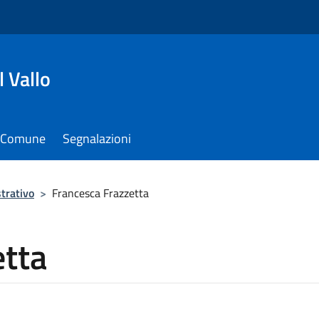
 Vallo
il Comune
Segnalazioni
trativo
>
Francesca Frazzetta
etta