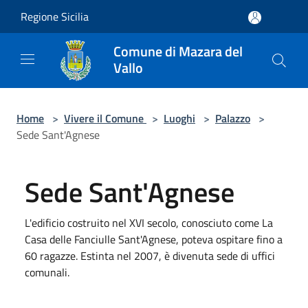
Salta al contenuto principale
Regione Sicilia
Comune di Mazara del
Vallo
Home
>
Vivere il Comune
>
Luoghi
>
Palazzo
>
Sede Sant'Agnese
Sede Sant'Agnese
L'edificio costruito nel XVI secolo, conosciuto come La
Casa delle Fanciulle Sant'Agnese, poteva ospitare fino a
60 ragazze. Estinta nel 2007, è divenuta sede di uffici
comunali.