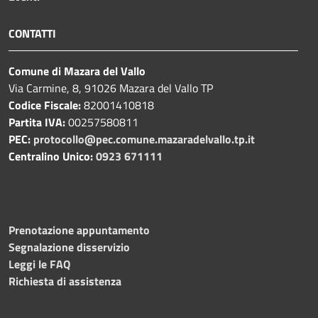
CONTATTI
Comune di Mazara del Vallo
Via Carmine, 8, 91026 Mazara del Vallo TP
Codice Fiscale:
82001410818
Partita IVA:
00257580811
PEC:
protocollo@pec.comune.mazaradelvallo.tp.it
Centralino Unico:
0923 671111
Prenotazione appuntamento
Segnalazione disservizio
Leggi le FAQ
Richiesta di assistenza