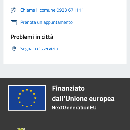
Chiama il comune 0923 671111
Prenota un appuntamento
Problemi in città
Segnala disservizio