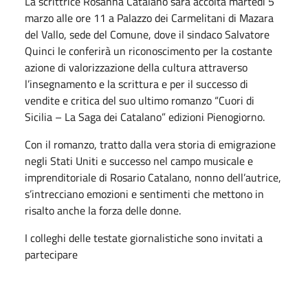
La scrittrice Rosanna Catalano sarà accolta martedì 5
marzo alle ore 11 a Palazzo dei Carmelitani di Mazara
del Vallo, sede del Comune, dove il sindaco Salvatore
Quinci le conferirà un riconoscimento per la costante
azione di valorizzazione della cultura attraverso
l’insegnamento e la scrittura e per il successo di
vendite e critica del suo ultimo romanzo “Cuori di
Sicilia – La Saga dei Catalano” edizioni Pienogiorno.
Con il romanzo, tratto dalla vera storia di emigrazione
negli Stati Uniti e successo nel campo musicale e
imprenditoriale di Rosario Catalano, nonno dell’autrice,
s’intrecciano emozioni e sentimenti che mettono in
risalto anche la forza delle donne.
I colleghi delle testate giornalistiche sono invitati a
partecipare