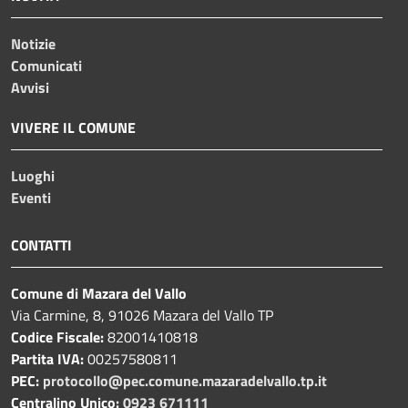
Notizie
Comunicati
Avvisi
VIVERE IL COMUNE
Luoghi
Eventi
CONTATTI
Comune di Mazara del Vallo
Via Carmine, 8, 91026 Mazara del Vallo TP
Codice Fiscale:
82001410818
Partita IVA:
00257580811
PEC:
protocollo@pec.comune.mazaradelvallo.tp.it
Centralino Unico:
0923 671111