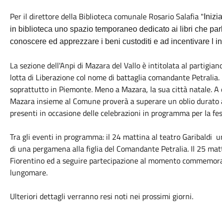
Per il direttore della Biblioteca comunale Rosario Salafia "
Inizi
in biblioteca uno spazio temporaneo dedicato ai libri che par
conoscere ed apprezzare i beni custoditi e ad incentivare l int
La sezione dell'Anpi di Mazara del Vallo è intitolata al partigi
lotta di Liberazione col nome di battaglia comandante Petralia. 
soprattutto in Piemonte. Meno a Mazara, la sua città natale. A 
Mazara insieme al Comune proverà a superare un oblio durato a
presenti in occasione delle celebrazioni in programma per la fes
Tra gli eventi in programma: il 24 mattina al teatro Garibaldi 
di una pergamena alla figlia del Comandante Petralia. Il 25 mat
Fiorentino ed a seguire partecipazione al momento commemorati
lungomare.
Ulteriori dettagli verranno resi noti nei prossimi giorni.