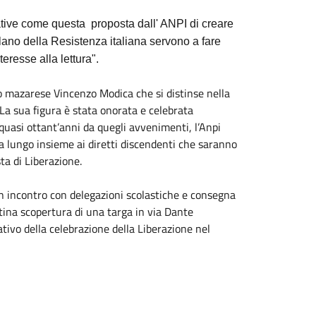
ative come questa proposta dall' ANPI di creare
lano della Resistenza italiana servono a fare
eresse alla lettura".
ano mazarese Vincenzo Modica che si distinse nella
La sua figura è stata onorata e celebrata
quasi ottant’anni da quegli avvenimenti, l’Anpi
 lungo insieme ai diretti discendenti che saranno
ta di Liberazione.
un incontro con delegazioni scolastiche e consegna
tina scopertura di una targa in via Dante
vo della celebrazione della Liberazione nel