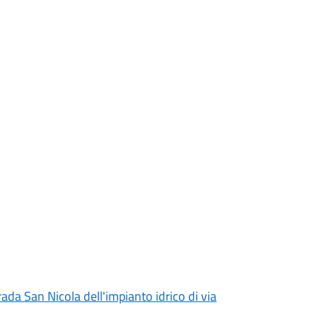
rada San Nicola dell'impianto idrico di via