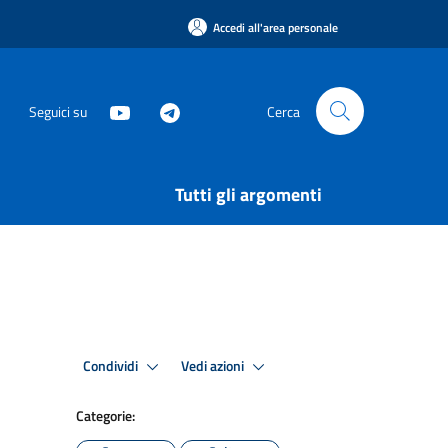
Accedi all'area personale
Seguici su
Cerca
Tutti gli argomenti
Condividi
Vedi azioni
Categorie: