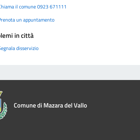
Chiama il comune 0923 671111
Prenota un appuntamento
lemi in città
Segnala disservizio
Comune di Mazara del Vallo