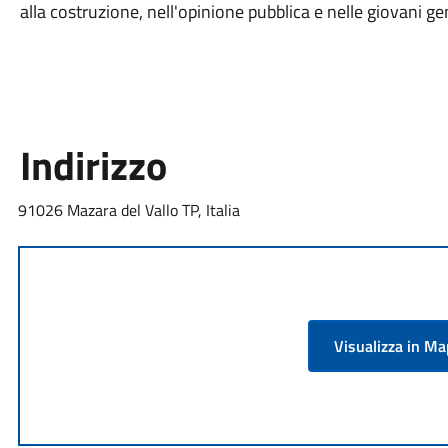
alla costruzione, nell'opinione pubblica e nelle giovani g
Indirizzo
91026 Mazara del Vallo TP, Italia
Visualizza in M