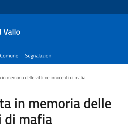
 Vallo
il Comune
Segnalazioni
 in memoria delle vittime innocenti di mafia
ta in memoria delle
i di mafia