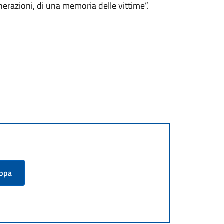
enerazioni, di una memoria delle vittime”.
appa