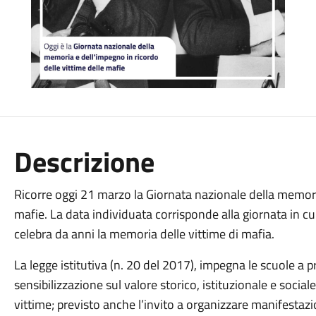
Descrizione
Ricorre oggi 21 marzo la Giornata nazionale della memoria
mafie. La data individuata corrisponde alla giornata in cu
celebra da anni la memoria delle vittime di mafia.
La legge istitutiva (n. 20 del 2017), impegna le scuole a p
sensibilizzazione sul valore storico, istituzionale e social
vittime; previsto anche l’invito a organizzare manifestazion