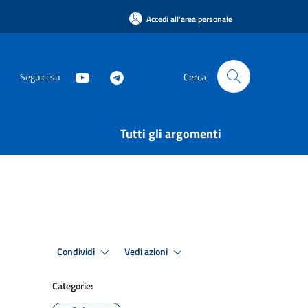
Accedi all'area personale
Seguici su
Cerca
Tutti gli argomenti
Condividi
Vedi azioni
Categorie: