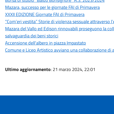
Borsa di studio “Baldo Bonsignore” A.S. 2023/2024
Mazara, successo per le giornate FAI di Primavera
XXXII EDIZIONE Giornate FAI di Primavera
“Com’eri vestita” Storie di violenza sessuale attraverso l’
Mazara del Vallo ed Edison rinnovabili proseguono la coll
salvaguardia dei beni storici
Accensione dell'albero in piazza Impastato
Comune e Liceo Artistico avviano una collaborazione di 
Ultimo aggiornamento
: 21 marzo 2024, 22:01