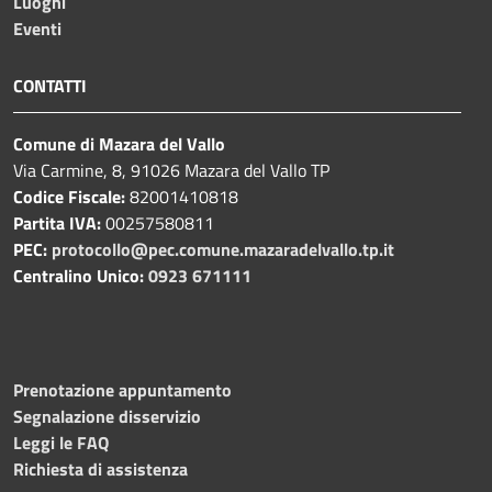
Luoghi
Eventi
CONTATTI
Comune di Mazara del Vallo
Via Carmine, 8, 91026 Mazara del Vallo TP
Codice Fiscale:
82001410818
Partita IVA:
00257580811
PEC:
protocollo@pec.comune.mazaradelvallo.tp.it
Centralino Unico:
0923 671111
Prenotazione appuntamento
Segnalazione disservizio
Leggi le FAQ
Richiesta di assistenza