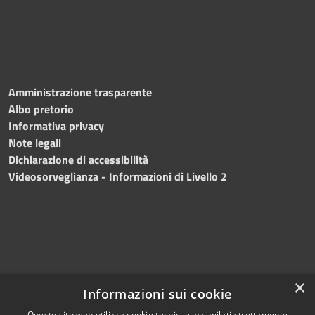
Amministrazione trasparente
Albo pretorio
Informativa privacy
Note legali
Dichiarazione di accessibilità
Videosorveglianza - Informazioni di Livello 2
×
Informazioni sui cookie
Questo sito web utilizza cookie tecnici e assimilati strettamente