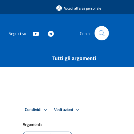
Accedi all'area personale
Seguici su
Cerca
Tutti gli argomenti
Condividi
Vedi azioni
Argomenti: