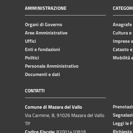
AMMINISTRAZIONE
CATEGORI
Organi di Governo
Anagrafe e
Aree Amministrative
Cultura e
Uffici
Imprese 
Enti e fondazioni
Catasto e
Politici
Mobilità e
Personale Amministrativo
Documenti e dati
CONTATTI
Prenotaz
Comune di Mazara del Vallo
Segnalazi
Via Carmine, 8, 91026 Mazara del Vallo
Leggi le 
TP
Richiesta
Codice Fiscale:
82001410818