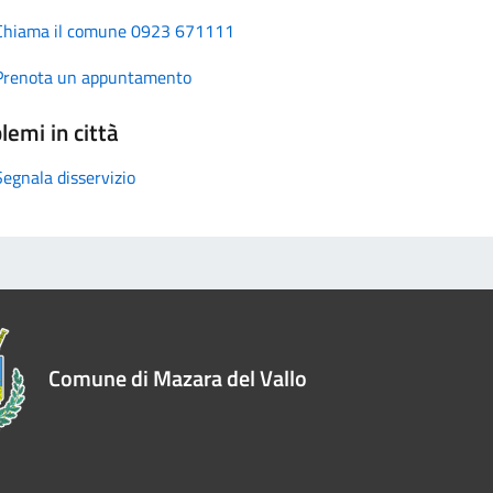
Chiama il comune 0923 671111
Prenota un appuntamento
lemi in città
Segnala disservizio
Comune di Mazara del Vallo