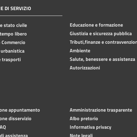
E DI SERVIZIO
Educazione e formazione
 stato civile
Giustizia e sicurezza pubblica
 tempo libero
Tributi,finanze e contravvenzio
e Commercio
Ambiente
 urbanistica
Salute, benessere e assistenza
 trasporti
Autorizzazioni
ione appuntamento
Amministrazione trasparente
one disservizio
Albo pretorio
FAQ
Informativa privacy
 di assistenza
Note legali