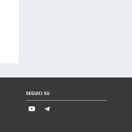
SEGUICI SU
Youtube
Telegram