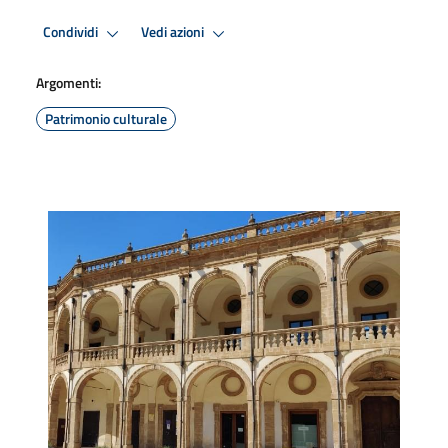
Condividi
Vedi azioni
Argomenti:
Patrimonio culturale