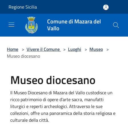
Salta al contenuto principale
Regione Sicilia
Comune di Mazara del
Vallo
Home
>
Vivere il Comune
>
Luoghi
>
Museo
>
Museo diocesano
Museo diocesano
Il Museo Diocesano di Mazara del Vallo custodisce un
ricco patrimonio di opere d'arte sacra, manufatti
liturgici e reperti archeologici. Attraverso le sue
collezioni, offre una panoramica della storia religiosa e
culturale della città.