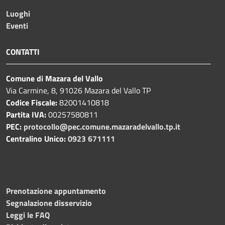
Luoghi
Eventi
CONTATTI
Comune di Mazara del Vallo
Via Carmine, 8, 91026 Mazara del Vallo TP
Codice Fiscale:
82001410818
Partita IVA:
00257580811
PEC:
protocollo@pec.comune.mazaradelvallo.tp.it
Centralino Unico:
0923 671111
Prenotazione appuntamento
Segnalazione disservizio
Leggi le FAQ