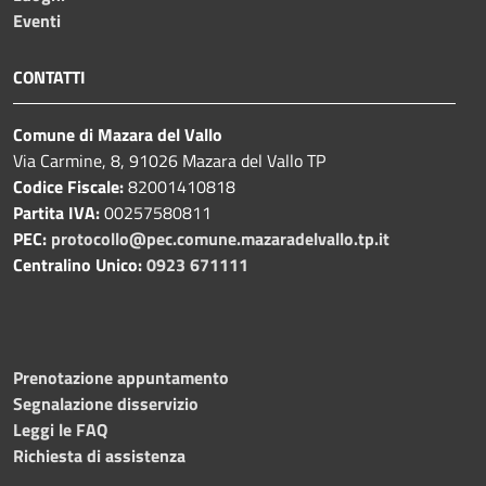
Eventi
CONTATTI
Comune di Mazara del Vallo
Via Carmine, 8, 91026 Mazara del Vallo TP
Codice Fiscale:
82001410818
Partita IVA:
00257580811
PEC:
protocollo@pec.comune.mazaradelvallo.tp.it
Centralino Unico:
0923 671111
Prenotazione appuntamento
Segnalazione disservizio
Leggi le FAQ
Richiesta di assistenza