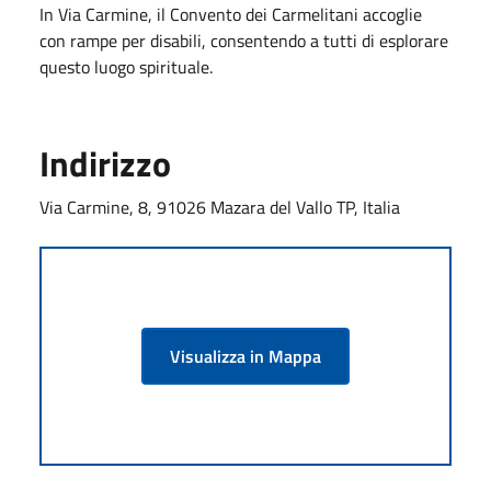
In Via Carmine, il Convento dei Carmelitani accoglie
con rampe per disabili, consentendo a tutti di esplorare
questo luogo spirituale.
Indirizzo
Via Carmine, 8, 91026 Mazara del Vallo TP, Italia
Visualizza in Mappa