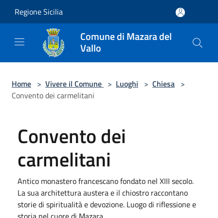
Salta al contenuto principale
Regione Sicilia
Comune di Mazara del
Vallo
Home
>
Vivere il Comune
>
Luoghi
>
Chiesa
>
Convento dei carmelitani
Convento dei
carmelitani
Antico monastero francescano fondato nel XIII secolo.
La sua architettura austera e il chiostro raccontano
storie di spiritualità e devozione. Luogo di riflessione e
storia nel cuore di Mazara.