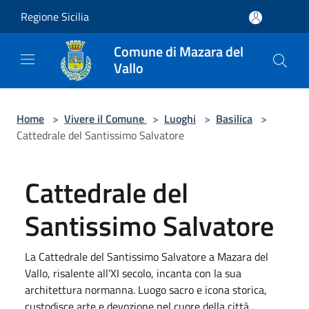
Salta al contenuto principale
Regione Sicilia
Comune di Mazara del
Vallo
Home
>
Vivere il Comune
>
Luoghi
>
Basilica
>
Cattedrale del Santissimo Salvatore
Cattedrale del
Santissimo Salvatore
La Cattedrale del Santissimo Salvatore a Mazara del
Vallo, risalente all'XI secolo, incanta con la sua
architettura normanna. Luogo sacro e icona storica,
custodisce arte e devozione nel cuore della città