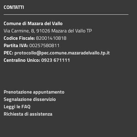
CONTATTI
Comune di Mazara del Vallo
Via Carmine, 8, 91026 Mazara del Vallo TP
Codice Fiscale:
82001410818
Partita IVA:
00257580811
PEC:
protocollo@pec.comune.mazaradelvallo.tp.it
Centralino Unico:
0923 671111
Prenotazione appuntamento
Segnalazione disservizio
Leggi le FAQ
Richiesta di assistenza