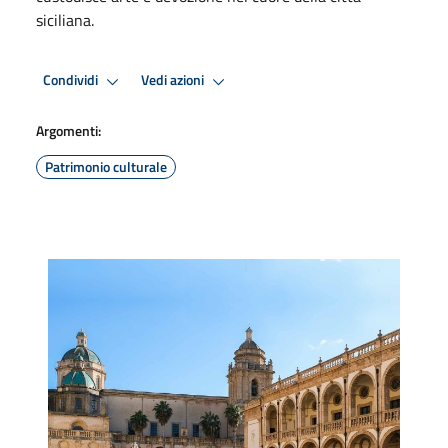
siciliana.
Condividi
Vedi azioni
Argomenti:
Patrimonio culturale