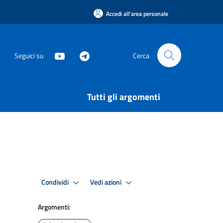
Accedi all'area personale
Seguici su
Cerca
Tutti gli argomenti
Condividi
Vedi azioni
Argomenti: