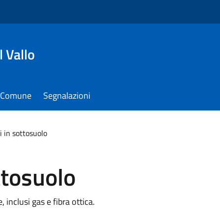
 Vallo
il Comune
Segnalazioni
ti in sottosuolo
ottosuolo
 inclusi gas e fibra ottica.