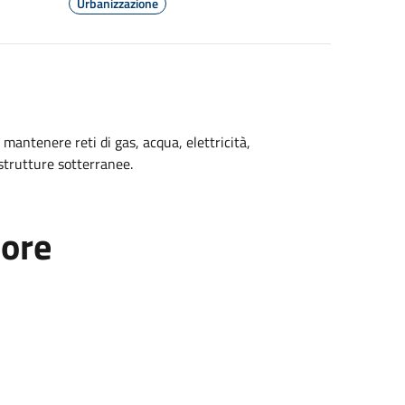
Urbanizzazione
 mantenere reti di gas, acqua, elettricità,
astrutture sotterranee.
tore