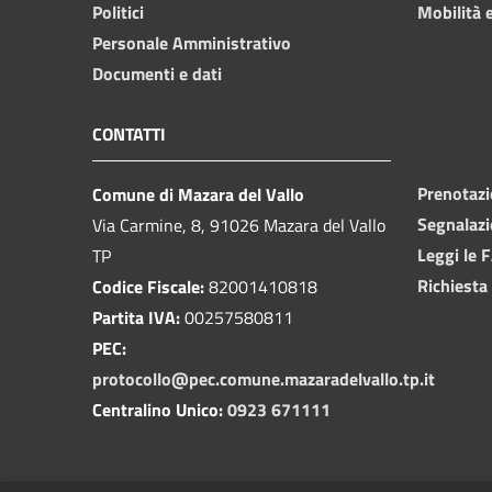
Politici
Mobilità e
Personale Amministrativo
Documenti e dati
CONTATTI
Prenotaz
Comune di Mazara del Vallo
Segnalazi
Via Carmine, 8, 91026 Mazara del Vallo
Leggi le 
TP
Richiesta
Codice Fiscale:
82001410818
Partita IVA:
00257580811
PEC:
protocollo@pec.comune.mazaradelvallo.tp.it
Centralino Unico:
0923 671111