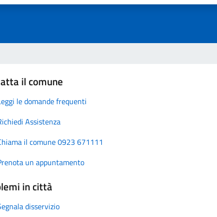
atta il comune
Leggi le domande frequenti
Richiedi Assistenza
Chiama il comune 0923 671111
Prenota un appuntamento
lemi in città
Segnala disservizio