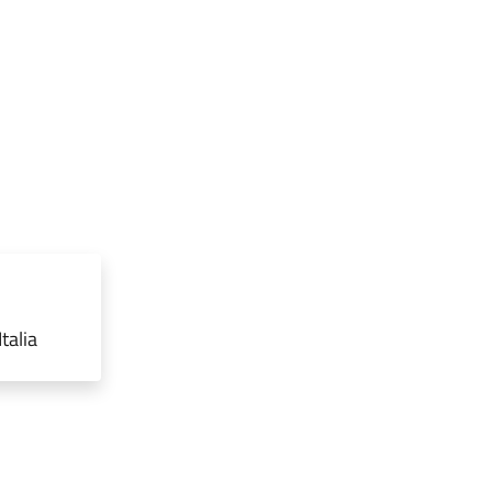
talia