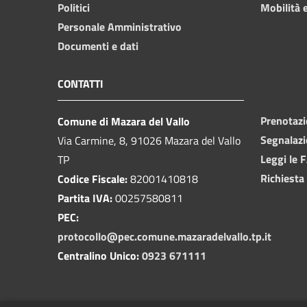
Politici
Mobilità e
Personale Amministrativo
Documenti e dati
CONTATTI
Prenotaz
Comune di Mazara del Vallo
Segnalazi
Via Carmine, 8, 91026 Mazara del Vallo
Leggi le 
TP
Richiesta
Codice Fiscale:
82001410818
Partita IVA:
00257580811
PEC:
protocollo@pec.comune.mazaradelvallo.tp.it
Centralino Unico:
0923 671111