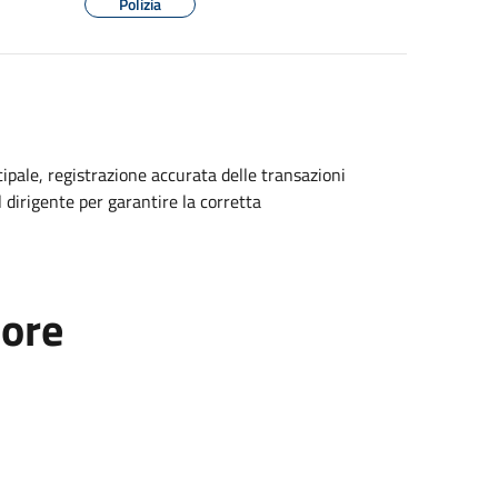
Polizia
cipale, registrazione accurata delle transazioni
 dirigente per garantire la corretta
tore