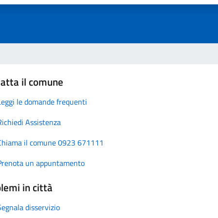
atta il comune
Leggi le domande frequenti
Richiedi Assistenza
Chiama il comune 0923 671111
Prenota un appuntamento
lemi in città
Segnala disservizio