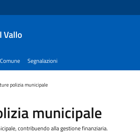
 Vallo
il Comune
Segnalazioni
tture polizia municipale
olizia municipale
icipale, contribuendo alla gestione finanziaria.