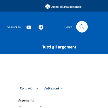
Accedi all'area personale
Seguici su
Cerca
Tutti gli argomenti
Condividi
Vedi azioni
Argomenti: