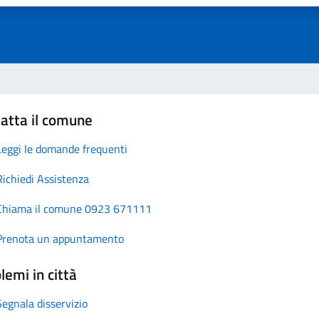
atta il comune
Leggi le domande frequenti
Richiedi Assistenza
Chiama il comune 0923 671111
Prenota un appuntamento
lemi in città
Segnala disservizio