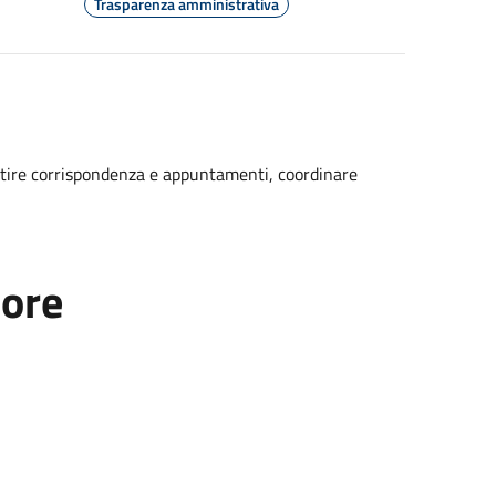
Trasparenza amministrativa
estire corrispondenza e appuntamenti, coordinare
tore