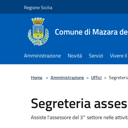
Salta al contenuto principale
Regione Sicilia
Comune di Mazara del
Amministrazione
Novità
Servizi
Vivere 
Home
>
Amministrazione
>
Uffici
>
Segreteri
Segreteria asses
Assiste l'assessore del 3° settore nelle attiv