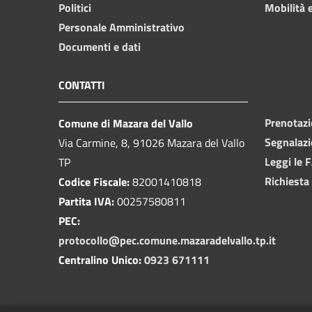
Politici
Mobilità e
Personale Amministrativo
Documenti e dati
CONTATTI
Prenotaz
Comune di Mazara del Vallo
Segnalazi
Via Carmine, 8, 91026 Mazara del Vallo
Leggi le 
TP
Richiesta
Codice Fiscale:
82001410818
Partita IVA:
00257580811
PEC:
protocollo@pec.comune.mazaradelvallo.tp.it
Centralino Unico:
0923 671111