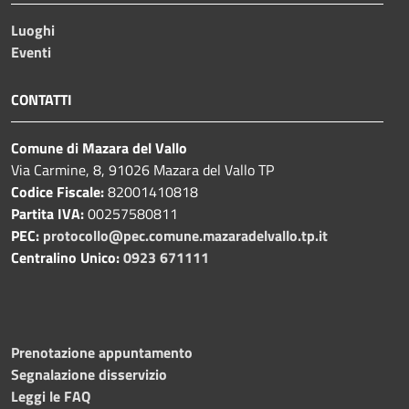
Luoghi
Eventi
CONTATTI
Comune di Mazara del Vallo
Via Carmine, 8, 91026 Mazara del Vallo TP
Codice Fiscale:
82001410818
Partita IVA:
00257580811
PEC:
protocollo@pec.comune.mazaradelvallo.tp.it
Centralino Unico:
0923 671111
Prenotazione appuntamento
Segnalazione disservizio
Leggi le FAQ