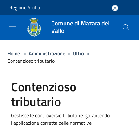
Salta al contenuto principale
Regione Sicilia
Comune di Mazara del
Vallo
Home
>
Amministrazione
>
Uffici
>
Contenzioso tributario
Contenzioso
tributario
Gestisce le controversie tributarie, garantendo
l'applicazione corretta delle normative.