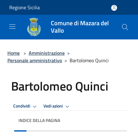
Salta al contenuto principale
Regione Sicilia
Comune di Mazara del
Vallo
Home
>
Amministrazione
>
Personale amministrativo
>
Bartolomeo Quinci
Bartolomeo Quinci
Condividi
Vedi azioni
INDICE DELLA PAGINA