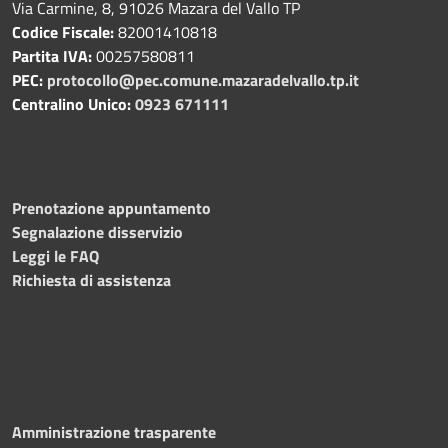
Via Carmine, 8, 91026 Mazara del Vallo TP
Codice Fiscale:
82001410818
Partita IVA:
00257580811
PEC:
protocollo@pec.comune.mazaradelvallo.tp.it
Centralino Unico:
0923 671111
Prenotazione appuntamento
Segnalazione disservizio
Leggi le FAQ
Richiesta di assistenza
Amministrazione trasparente