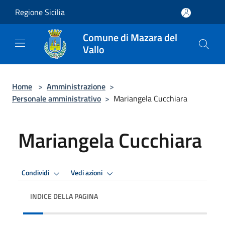
Salta al contenuto principale
Regione Sicilia
Comune di Mazara del
Vallo
Home
>
Amministrazione
>
Personale amministrativo
>
Mariangela Cucchiara
Mariangela Cucchiara
Condividi
Vedi azioni
INDICE DELLA PAGINA