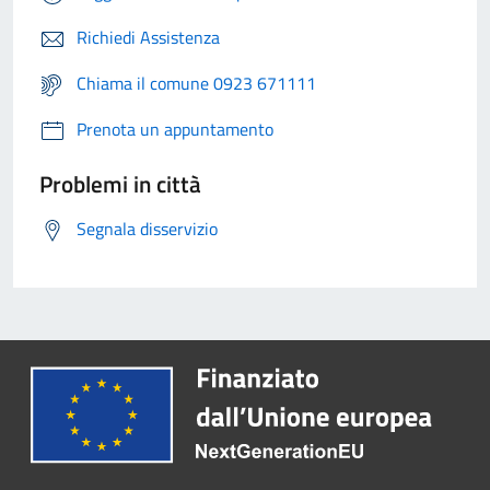
Richiedi Assistenza
Chiama il comune 0923 671111
Prenota un appuntamento
Problemi in città
Segnala disservizio