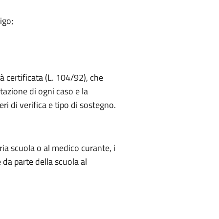
igo;
à certificata (L. 104/92), che
tazione di ogni caso e la
ri di verifica e tipo di sostegno.
pria scuola o al medico curante, i
 da parte della scuola al