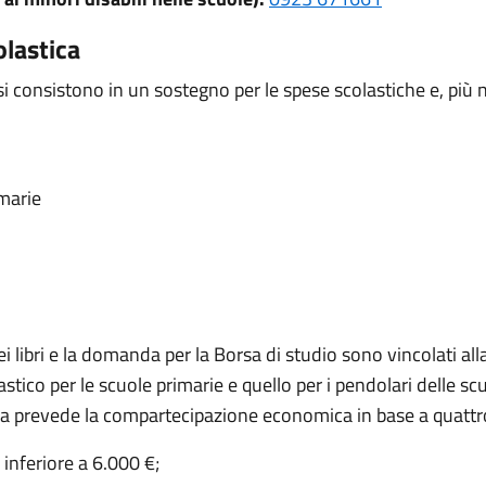
olastica
 consistono in un sostegno per le spese scolastiche e, più n
imarie
i libri e la domanda per la Borsa di studio sono vincolati al
astico per le scuole primarie e quello per i pendolari delle s
stica prevede la compartecipazione economica in base a quattr
inferiore a 6.000 €;