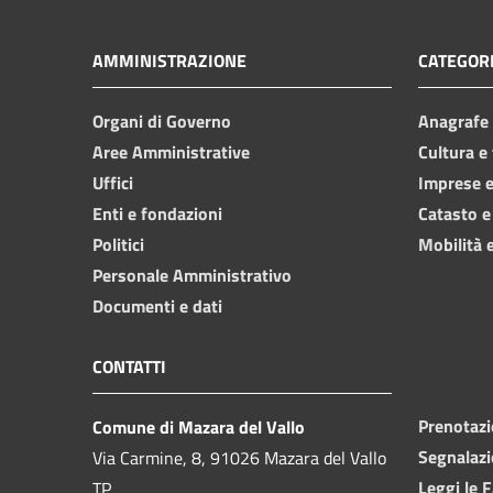
AMMINISTRAZIONE
CATEGORI
Organi di Governo
Anagrafe e
Aree Amministrative
Cultura e
Uffici
Imprese 
Enti e fondazioni
Catasto e
Politici
Mobilità e
Personale Amministrativo
Documenti e dati
CONTATTI
Prenotaz
Comune di Mazara del Vallo
Segnalazi
Via Carmine, 8, 91026 Mazara del Vallo
Leggi le 
TP