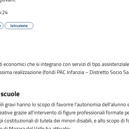
6:24
e
Istruzione
i economici che si integrano con servizi di tipo assistenziale p
sima realizzazione (fondi PAC Infanzia – Distretto Socio Sanit
 scuole
sabili gravi hanno lo scopo di favorire l’autonomia dell’alunno
creative grazie all’intervento di figure professionali formate 
pi costituzionali di tutela dei minori disabili, e allo scopo di 
e di Mazara del Vallo ha attivato: