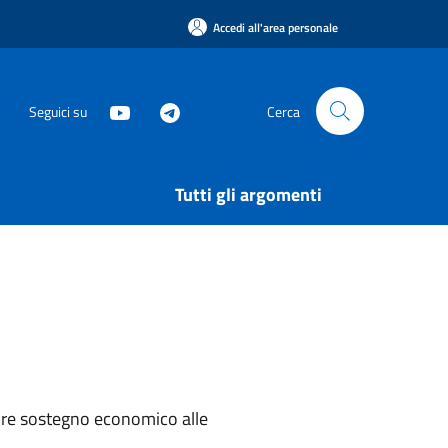
Accedi all'area personale
Seguici su
Cerca
Tutti gli argomenti
nire sostegno economico alle