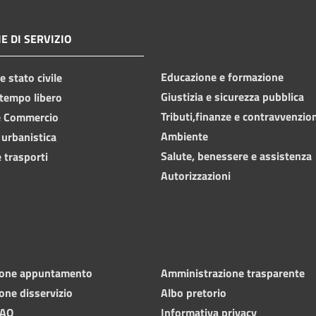
E DI SERVIZIO
Educazione e formazione
 stato civile
Giustizia e sicurezza pubblica
 tempo libero
Tributi,finanze e contravvenzio
e Commercio
Ambiente
 urbanistica
Salute, benessere e assistenza
 trasporti
Autorizzazioni
ione appuntamento
Amministrazione trasparente
one disservizio
Albo pretorio
FAQ
Informativa privacy