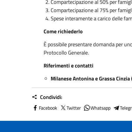
Compartecipazione al 50% per famigl
Compartecipazione al 75% per famigl
Spese interamente a carico delle fam
C
ome richiederlo
È possibile presentare domanda per uno d
Protocollo Generale.
Riferimenti e contatti
Milanese Antonina e Grassa Cinzia (
Condividi:
Facebook
Twitter
Whatsapp
Teleg