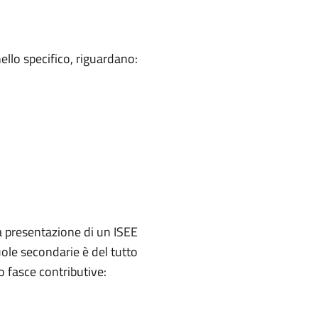
ello specifico, riguardano:
la presentazione di un ISEE
cuole secondarie è del tutto
o fasce contributive: