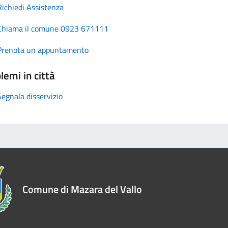
Richiedi Assistenza
Chiama il comune 0923 671111
Prenota un appuntamento
lemi in città
Segnala disservizio
Comune di Mazara del Vallo