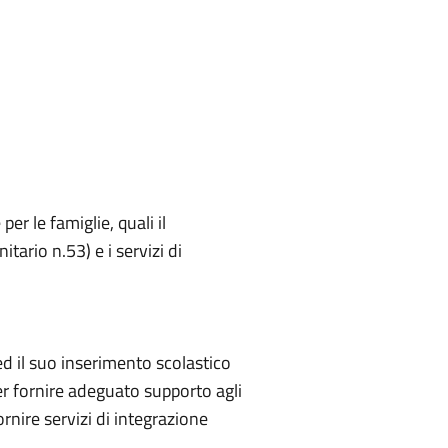
er le famiglie, quali il
ario n.53) e i servizi di
 ed il suo inserimento scolastico
per fornire adeguato supporto agli
fornire servizi di integrazione