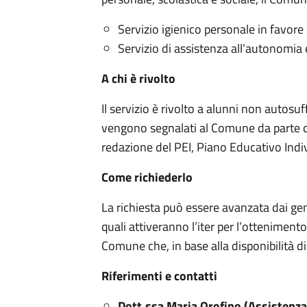
Servizio igienico personale in favore 
Servizio di assistenza all’autonomia 
A chi
è
rivolto
Il servizio è rivolto a alunni non autosuf
vengono segnalati al Comune da parte dell
redazione del PEI, Piano Educativo Individ
C
ome richiederlo
La richiesta può essere avanzata dai genit
quali attiveranno l’iter per l’otteniment
Comune che, in base alla disponibilità di b
Riferimenti e contatti
Dott.ssa Maria Orofino (Assistenza 