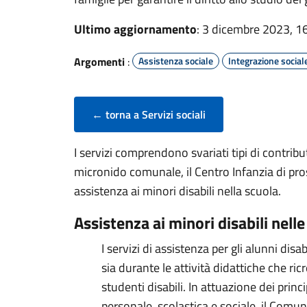
Ultimo aggiornamento
: 3 dicembre 2023, 1
Argomenti
:
Assistenza sociale
Integrazione social
← torna a Servizi sociali
I servizi comprendono svariati tipi di contribut
micronido comunale, il Centro Infanzia di pros
assistenza ai minori disabili nella scuola.
Assistenza ai minori disabili nelle
I servizi di assistenza per gli alunni di
sia durante le attività didattiche che ri
studenti disabili. In attuazione dei princi
personale, scolastica e sociale, il Comun