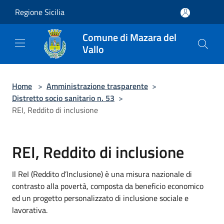
Salta al contenuto principale
Regione Sicilia
Comune di Mazara del
Vallo
Home
>
Amministrazione trasparente
>
Distretto socio sanitario n. 53
>
REI, Reddito di inclusione
REI, Reddito di inclusione
Il ReI (Reddito d’Inclusione) è una misura nazionale di
contrasto alla povertà, composta da beneficio economico
ed un progetto personalizzato di inclusione sociale e
lavorativa.