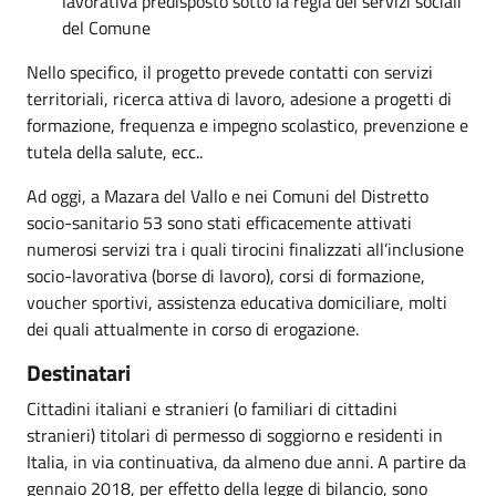
lavorativa predisposto sotto la regia dei servizi sociali
del Comune
Nello specifico, il progetto prevede contatti con servizi
territoriali, ricerca attiva di lavoro, adesione a progetti di
formazione, frequenza e impegno scolastico, prevenzione e
tutela della salute, ecc..
Ad oggi, a Mazara del Vallo e nei Comuni del Distretto
socio-sanitario 53 sono stati efficacemente attivati
numerosi servizi tra i quali tirocini finalizzati all’inclusione
socio-lavorativa (borse di lavoro), corsi di formazione,
voucher sportivi, assistenza educativa domiciliare, molti
dei quali attualmente in corso di erogazione.
Destinatari
Cittadini italiani e stranieri (o familiari di cittadini
stranieri) titolari di permesso di soggiorno e residenti in
Italia, in via continuativa, da almeno due anni. A partire da
gennaio 2018, per effetto della legge di bilancio, sono