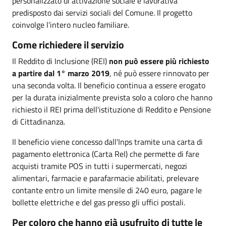
personalizzato di attivazione sociale e lavorativa
predisposto dai servizi sociali del Comune. Il progetto
coinvolge l’intero nucleo familiare.
Come richiedere il servizio
Il
Reddito di Inclusione (REI)
non può essere più richiesto
a partire dal 1° marzo 2019
, né può essere rinnovato per
una seconda volta. Il beneficio continua a essere erogato
per la durata inizialmente prevista solo a coloro che hanno
richiesto il REI prima dell'istituzione di Reddito e Pensione
di Cittadinanza.
Il beneficio viene concesso dall'Inps tramite una carta di
pagamento elettronica (Carta ReI) che permette di fare
acquisti tramite POS in tutti i supermercati, negozi
alimentari, farmacie e parafarmacie abilitati, prelevare
contante entro un limite mensile di 240 euro, pagare le
bollette elettriche e del gas presso gli uffici postali.
Per coloro che hanno già usufruito di tutte le