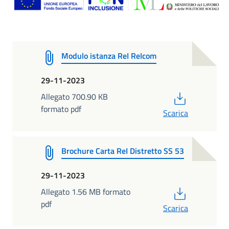
Modulo istanza ReI ReIcom
29-11-2023
PDF
Allegato 700.90 KB
formato pdf
Scarica
Brochure Carta ReI Distretto SS 53
29-11-2023
PDF
Allegato 1.56 MB formato
pdf
Scarica