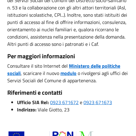
dei Servizi Sociali dei Comuni del Distretto socio-sanitario
n. 53 e la collaborazione con gli altri attori territoriali (Asl,
istituzioni scolastiche, CPI...). Inoltre, sono stati istituiti dei
punti di accesso al fine di offrire informazioni, consulenza,
orientamento ai nuclei familiari e, qualora ricorrano le
condizioni, assistenza nella presentazione della domanda.
Altri punti di accesso sono i patronati e i Caf.
Per maggiori informazioni
Consultare il sito Internet del
Ministero delle politiche
sociali
, scaricare il nuovo
modulo
o rivolgersi agli uffici dei
Servizi Sociali del Comune di appartenenza.
Riferimenti e contatti
Ufficio SIA ReI:
0923 671672
e
0923 671673
Indirizzo:
Viale Giotto, 23