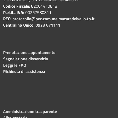
Codice Fiscale:
82001410818
Partita IVA:
00257580811
PEC:
protocollo@pec.comune.mazaradelvallo.tp.it
Centralino Unico:
0923 671111
Prenotazione appuntamento
Segnalazione disservizio
Leggi le FAQ
Richiesta di assistenza
Amministrazione trasparente
Albo pretorio