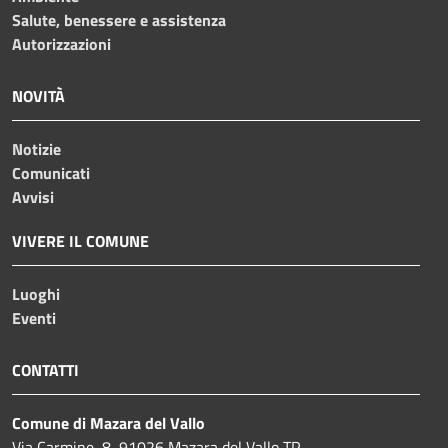
Salute, benessere e assistenza
Autorizzazioni
NOVITÀ
Notizie
Comunicati
Avvisi
VIVERE IL COMUNE
Luoghi
Eventi
CONTATTI
Comune di Mazara del Vallo
Via Carmine, 8, 91026 Mazara del Vallo TP