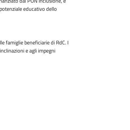
finanziato dal PON Inclusione, è
 potenziale educativo dello
le famiglie beneficiarie di RdC. I
 inclinazioni e agli impegni