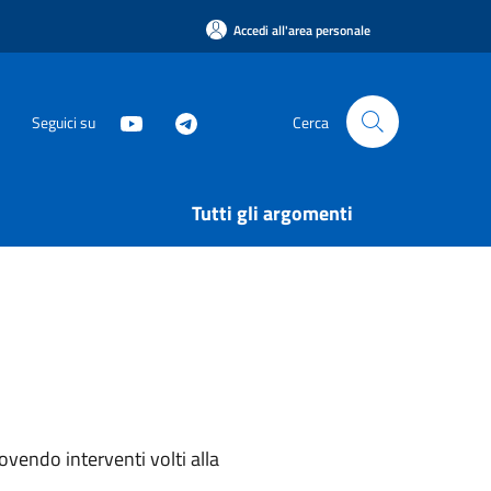
Accedi all'area personale
Seguici su
Cerca
Tutti gli argomenti
ovendo interventi volti alla