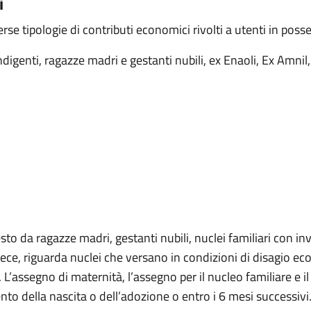
i
e tipologie di contributi economici rivolti a utenti in possess
genti, ragazze madri e gestanti nubili, ex Enaoli, Ex Amnil, 
o da ragazze madri, gestanti nubili, nuclei familiari con inva
ece, riguarda nuclei che versano in condizioni di disagio ec
. L’assegno di maternità, l’assegno per il nucleo familiare e 
nto della nascita o dell’adozione o entro i 6 mesi successivi