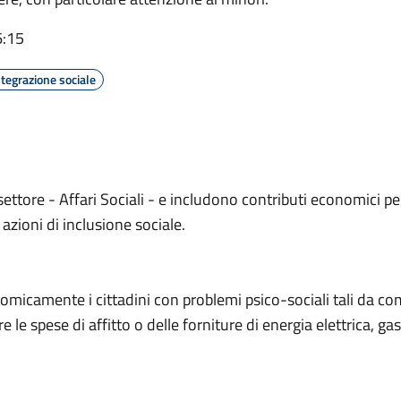
6:15
ntegrazione sociale
1° settore - Affari Sociali - e includono contributi economici pe
e azioni di inclusione sociale.
conomicamente i cittadini con problemi psico-sociali tali da 
le spese di affitto o delle forniture di energia elettrica, gas