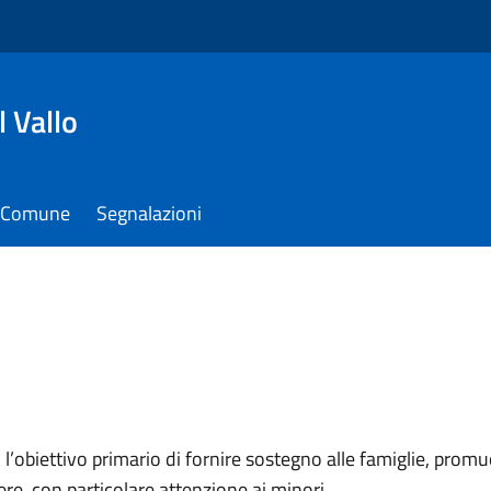
 Vallo
il Comune
Segnalazioni
o l’obiettivo primario di fornire sostegno alle famiglie, promu
ere, con particolare attenzione ai minori.