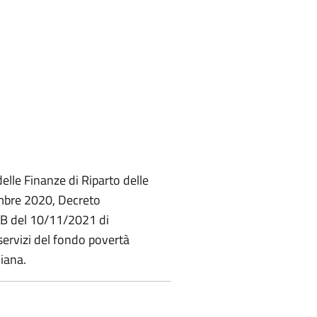
elle Finanze di Riparto delle
mbre 2020, Decreto
GAB del 10/11/2021 di
servizi del fondo povertà
liana.