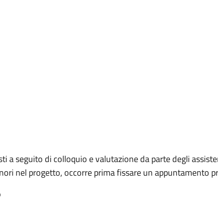
)
i a seguito di colloquio e valutazione da parte degli assistent
nori nel progetto, occorre prima fissare un appuntamento press
o