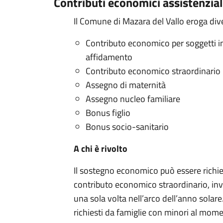
Contributi economici assistenzial
Il Comune di Mazara del Vallo eroga divers
Contributo economico per soggetti indi
affidamento
Contributo economico straordinario
Assegno di maternità
Assegno nucleo familiare
Bonus figlio
Bonus socio-sanitario
A chi
è
rivolto
Il sostegno economico può essere richiest
contributo economico straordinario, inv
una sola volta nell’arco dell’anno solare
richiesti da famiglie con minori al mome