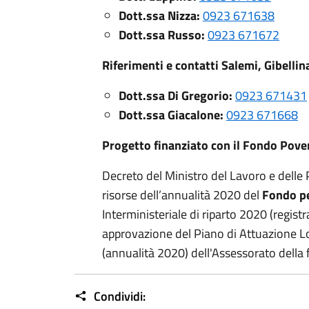
Dott.ssa Nizza:
0923 671638
Dott.ssa Russo:
0923 671672
Riferimenti e contatti Salemi, Gibellin
Dott.ssa Di Gregorio:
0923 671431
Dott.ssa Giacalone:
0923 671668
Progetto finanziato con il Fondo Pove
Decreto del Ministro del Lavoro e delle P
risorse dell’annualità 2020 del
Fondo per
Interministeriale di riparto 2020 (regis
approvazione del Piano di Attuazione Lo
(annualità 2020) dell'Assessorato della fa
Condividi: