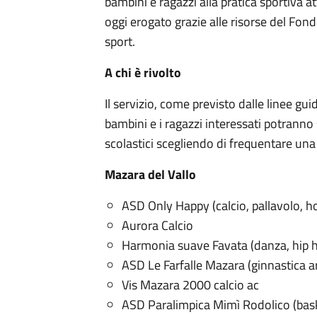
bambini e ragazzi alla pratica sportiva a
oggi erogato grazie alle risorse del Fond
sport.
A chi è rivolto
Il servizio, come previsto dalle linee gui
bambini e i ragazzi interessati potranno s
scolastici scegliendo di frequentare una
Mazara del Vallo
ASD Only Happy (calcio, pallavolo, h
Aurora Calcio
Harmonia suave Favata (danza, hip 
ASD Le Farfalle Mazara (ginnastica art
Vis Mazara 2000 calcio ac
ASD Paralimpica Mimì Rodolico (basket,