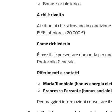
Bonus sociale idrico
A chi è rivolto
Ai cittadini che si trovano in condizione 
ISEE inferiore a 20.000 €).
Come richiederlo
È possibile presentare domanda per uno d
Protocollo Generale.
Riferimenti e contatti
Maria Tumbiolo (bonus energia elett
Francesca Ferrante (bonus sociale i
Per maggiori informazioni consultare il 