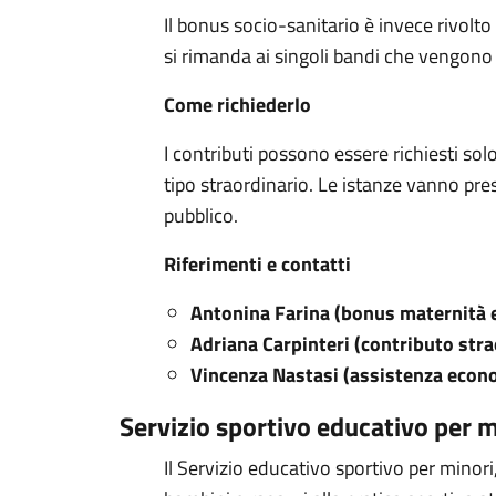
Il bonus socio-sanitario è invece rivolto
si rimanda ai singoli bandi che vengono 
Come richiederlo
I contributi possono essere richiesti sol
tipo straordinario. Le istanze vanno pres
pubblico.
Riferimenti e contatti
Antonina Farina (bonus maternità e
Adriana Carpinteri (contributo stra
Vincenza Nastasi (assistenza econo
Servizio sportivo educativo per m
Il Servizio educativo sportivo per minori,