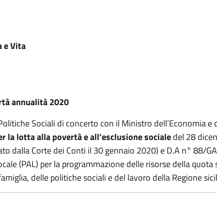
a e Vita
rtà annualità 2020
olitiche Sociali di concerto con il Ministro dell’Economia e d
 la lotta alla povertà e all’esclusione sociale
del 28 dice
trato dalla Corte dei Conti il 30 gennaio 2020) e D.A n° 88/
cale (PAL) per la programmazione delle risorse della quota 
miglia, delle politiche sociali e del lavoro della Regione sici