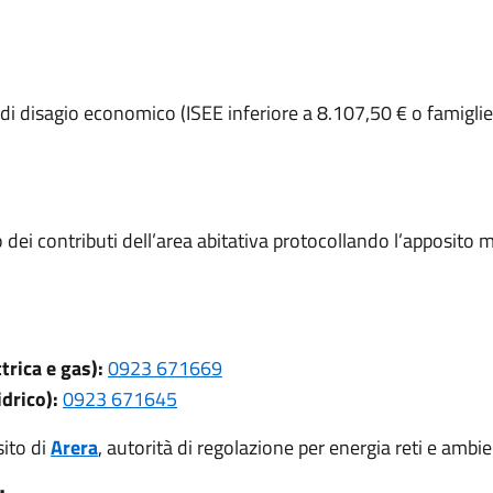
di disagio economico (ISEE inferiore a 8.107,50 € o famiglie c
ei contributi dell’area abitativa protocollando l’apposito m
rica e gas):
0923 671669
drico):
0923 671645
sito di
Arera
, autorità di regolazione per energia reti e ambie