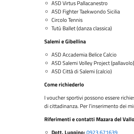
ASD Virtus Pallacanestro
ASD Fighter Taekwondo Sicilia
Circolo Tennis
Tutù Ballet (danza classica)
Salemi e Gibellina
ASD Accademia Belice Calcio
ASD Salemi Volley Project (pallavolo
ASD Città di Salemi (calcio)
Come richiederlo
I voucher sportivi possono essere richiest
di cittadinanza. Per l’inserimento dei mi
Riferimenti e contatti Mazara del Vall
Dott. Luppino:
0923 671639