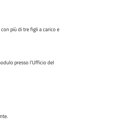
on più di tre figli a carico e
odulo presso l’Ufficio del
nte.