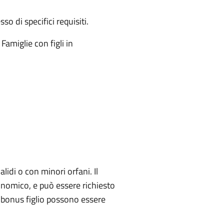
o di specifici requisiti.
Famiglie con figli in
lidi o con minori orfani. Il
onomico, e può essere richiesto
il bonus figlio possono essere
.