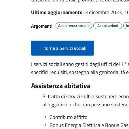
Ultimo aggiornamento
: 3 dicembre 2023, 1
Argomenti
:
Assistenza sociale
Associazioni
I
← torna a Servizi sociali
I servizi sociali sono gestiti dagli uffici del 
specifici requisiti, sostegno alla genitorialità 
Assistenza abitativa
Si tratta di servizi volti a sostenere e
alloggiativa o che non possono sostenere 
Contributo affitto
Bonus Energia Elettrica e Bonus Gas