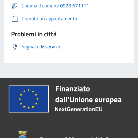
Chiama il comune 0923 671111
Prenota un appuntamento
Problemi in città
Segnala disservizio