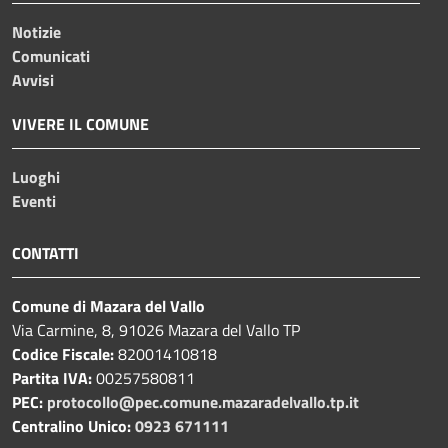
Notizie
Comunicati
Avvisi
VIVERE IL COMUNE
Luoghi
Eventi
CONTATTI
Comune di Mazara del Vallo
Via Carmine, 8, 91026 Mazara del Vallo TP
Codice Fiscale:
82001410818
Partita IVA:
00257580811
PEC:
protocollo@pec.comune.mazaradelvallo.tp.it
Centralino Unico:
0923 671111