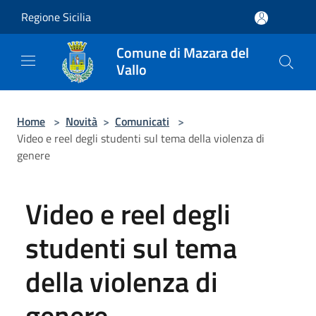
Salta al contenuto principale
Regione Sicilia
Comune di Mazara del
Vallo
Home
>
Novità
>
Comunicati
>
Video e reel degli studenti sul tema della violenza di
genere
Video e reel degli
studenti sul tema
della violenza di
genere