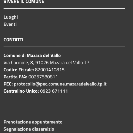
VIVERE IL COMUNE
Luoghi
Eventi
CONTATTI
Comune di Mazara del Vallo
Via Carmine, 8, 91026 Mazara del Vallo TP
Codice Fiscale:
82001410818
Partita IVA:
00257580811
PEC:
protocollo@pec.comune.mazaradelvallo.tp.it
Centralino Unico:
0923 671111
Prenotazione appuntamento
Segnalazione disservizio