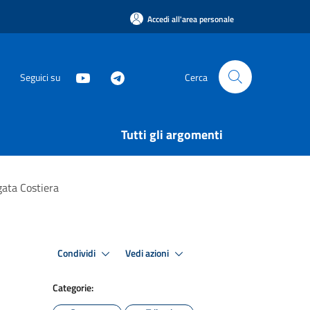
Accedi all'area personale
Seguici su
Cerca
Tutti gli argomenti
gata Costiera
Condividi
Vedi azioni
Categorie: