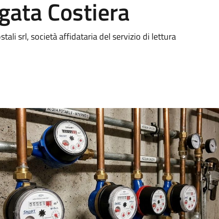
gata Costiera
tali srl, società affidataria del servizio di lettura