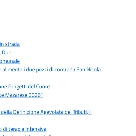
 in strada
a Due
 comunale
he alimenta i due pozzi di contrada San Nicola
one Progetti del Cuore
ate Mazarese 2026"
ella Definizione Agevolata dei Tributi, il
 di terapia intensiva