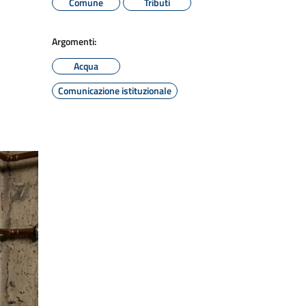
Comune
Tributi
Argomenti:
Acqua
Comunicazione istituzionale