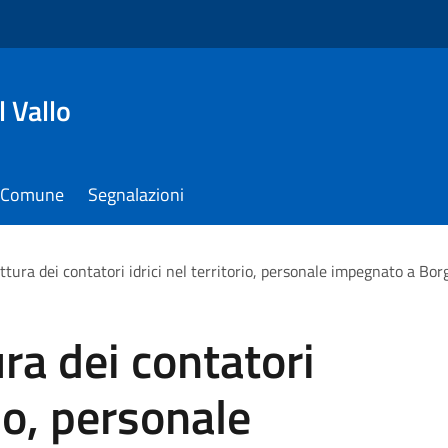
 Vallo
il Comune
Segnalazioni
ttura dei contatori idrici nel territorio, personale impegnato a Bor
ra dei contatori
rio, personale