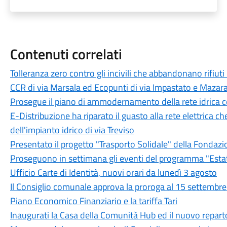
Contenuti correlati
Tolleranza zero contro gli incivili che abbandonano rifiuti
CCR di via Marsala ed Ecopunti di via Impastato e Mazar
Prosegue il piano di ammodernamento della rete idrica
E-Distribuzione ha riparato il guasto alla rete elettrica c
dell'impianto idrico di via Treviso
Presentato il progetto "Trasporto Solidale" della Fondazi
Proseguono in settimana gli eventi del programma "Est
Ufficio Carte di Identità, nuovi orari da lunedì 3 agosto
Il Consiglio comunale approva la proroga al 15 settembre d
Piano Economico Finanziario e la tariffa Tari
Inaugurati la Casa della Comunità Hub ed il nuovo reparto