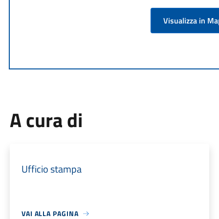
Visualizza in M
A cura di
Ufficio stampa
VAI ALLA PAGINA