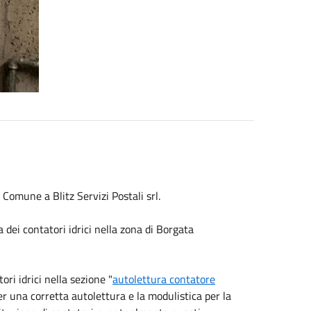
l Comune a Blitz Servizi Postali srl.
 dei contatori idrici nella zona di Borgata
ori idrici nella sezione "
autolettura contatore
per una corretta autolettura e la modulistica per la