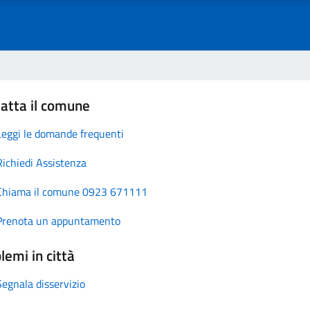
atta il comune
Leggi le domande frequenti
Richiedi Assistenza
Chiama il comune 0923 671111
Prenota un appuntamento
lemi in città
Segnala disservizio