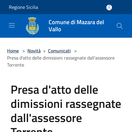
Salta al contenuto principale
Regione Sicilia
Comune di Mazara del
Vallo
Home
>
Novità
>
Comunicati
>
Presa d'atto delle dimissioni rassegnate dall'assessore
Torrente
Presa d'atto delle
dimissioni rassegnate
dall'assessore
Torrente