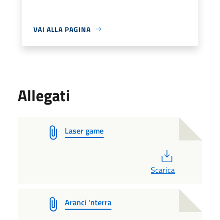
VAI ALLA PAGINA
Allegati
Laser game
PDF
Scarica
Aranci 'nterra