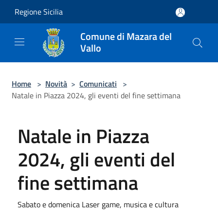
Salta al contenuto principale
Regione Sicilia
Comune di Mazara del
Vallo
Home
>
Novità
>
Comunicati
>
Natale in Piazza 2024, gli eventi del fine settimana
Natale in Piazza
2024, gli eventi del
fine settimana
Sabato e domenica Laser game, musica e cultura