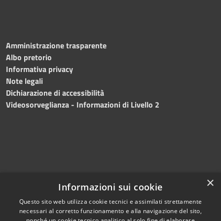
Amministrazione trasparente
Albo pretorio
Informativa privacy
Note legali
Dichiarazione di accessibilità
Videosorveglianza - Informazioni di Livello 2
×
Informazioni sui cookie
Questo sito web utilizza cookie tecnici e assimilati strettamente
necessari al corretto funzionamento e alla navigazione del sito,
RSS
Copyright © 2024 •
nonché un cookie tecnico analitico al solo fine di elaborare