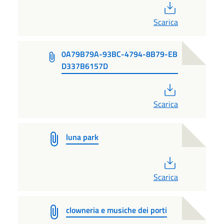
PDF
Scarica
0A79B79A-93BC-4794-8B79-EB
D337B6157D
PDF
Scarica
luna park
PDF
Scarica
clowneria e musiche dei porti