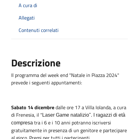
A cura di
Allegati
Contenuti correlati
Descrizione
Il programma del week end "Natale in Piazza 2024"
prevede i seguenti appuntamenti:
Sabato 14 dicembre
dalle ore 17 a Villa Iolanda, a cura
di Frenesia, il "
Laser Game natalizio". I ragazzi di età
tra i 6 e i 10 anni potranno iscriversi
compresa
gratuitamente in presenza di un genitore e partecipare
al gioco. Premi per tutti i partecipanti.