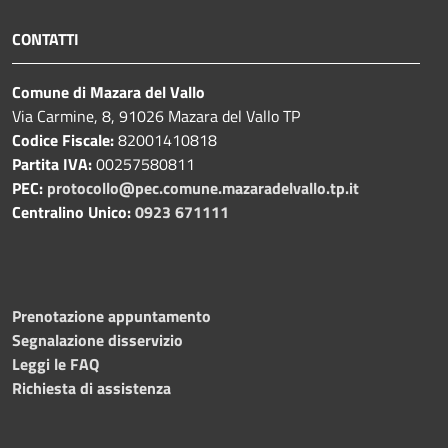
CONTATTI
Comune di Mazara del Vallo
Via Carmine, 8, 91026 Mazara del Vallo TP
Codice Fiscale:
82001410818
Partita IVA:
00257580811
PEC:
protocollo@pec.comune.mazaradelvallo.tp.it
Centralino Unico:
0923 671111
Prenotazione appuntamento
Segnalazione disservizio
Leggi le FAQ
Richiesta di assistenza