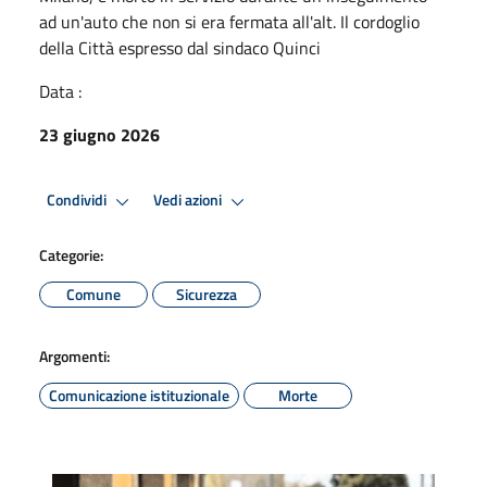
ad un'auto che non si era fermata all'alt. Il cordoglio
della Città espresso dal sindaco Quinci
Data :
23 giugno 2026
Condividi
Vedi azioni
Categorie:
Comune
Sicurezza
Argomenti:
Comunicazione istituzionale
Morte