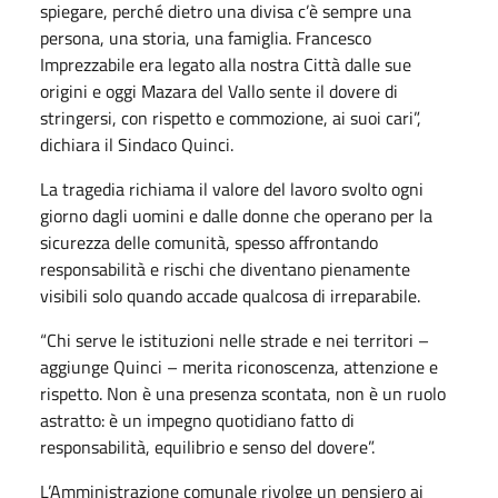
spiegare, perché dietro una divisa c’è sempre una
persona, una storia, una famiglia. Francesco
Imprezzabile era legato alla nostra Città dalle sue
origini e oggi Mazara del Vallo sente il dovere di
stringersi, con rispetto e commozione, ai suoi cari”,
dichiara il Sindaco Quinci.
La tragedia richiama il valore del lavoro svolto ogni
giorno dagli uomini e dalle donne che operano per la
sicurezza delle comunità, spesso affrontando
responsabilità e rischi che diventano pienamente
visibili solo quando accade qualcosa di irreparabile.
“Chi serve le istituzioni nelle strade e nei territori –
aggiunge Quinci – merita riconoscenza, attenzione e
rispetto. Non è una presenza scontata, non è un ruolo
astratto: è un impegno quotidiano fatto di
responsabilità, equilibrio e senso del dovere”.
L’Amministrazione comunale rivolge un pensiero ai