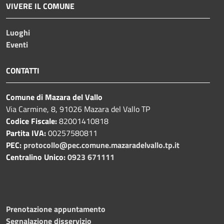
VIVERE IL COMUNE
Luoghi
Eventi
CONTATTI
Comune di Mazara del Vallo
Via Carmine, 8, 91026 Mazara del Vallo TP
Codice Fiscale:
82001410818
Partita IVA:
00257580811
PEC:
protocollo@pec.comune.mazaradelvallo.tp.it
Centralino Unico:
0923 671111
Prenotazione appuntamento
Segnalazione disservizio