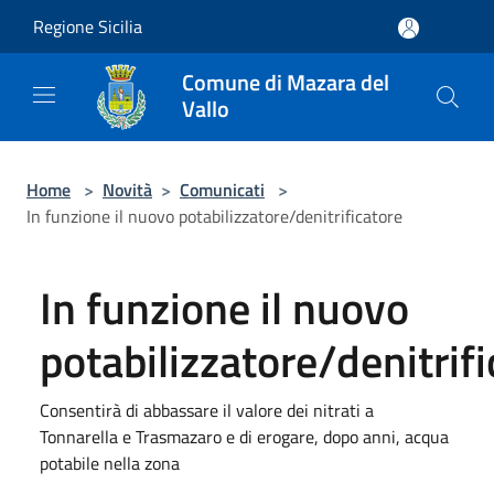
Salta al contenuto principale
Regione Sicilia
Comune di Mazara del
Vallo
Home
>
Novità
>
Comunicati
>
In funzione il nuovo potabilizzatore/denitrificatore
In funzione il nuovo
potabilizzatore/denitrif
Consentirà di abbassare il valore dei nitrati a
Tonnarella e Trasmazaro e di erogare, dopo anni, acqua
potabile nella zona