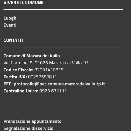
VIVERE IL COMUNE
Luoghi
Eventi
CONTATTI
Comune di Mazara del Vallo
Via Carmine, 8, 91026 Mazara del Vallo TP
Codice Fiscale:
82001410818
Partita IVA:
00257580811
PEC:
protocollo@pec.comune.mazaradelvallo.tp.it
Centralino Unico:
0923 671111
Prenotazione appuntamento
Segnalazione disservizio