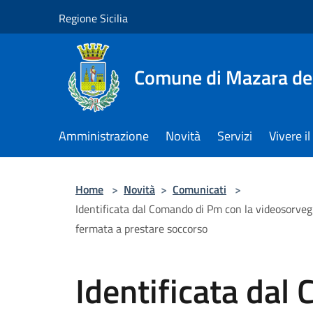
Salta al contenuto principale
Regione Sicilia
Comune di Mazara del
Amministrazione
Novità
Servizi
Vivere 
Home
>
Novità
>
Comunicati
>
Identificata dal Comando di Pm con la videosorvegli
fermata a prestare soccorso
Identificata dal