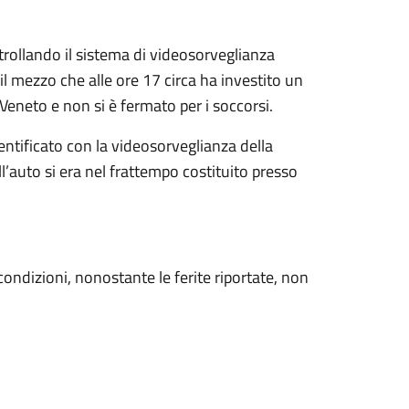
trollando il sistema di videosorveglianza
il mezzo che alle ore 17 circa ha investito un
 Veneto e non si è fermato per i soccorsi.
entificato con la videosorveglianza della
’auto si era nel frattempo costituito presso
condizioni, nonostante le ferite riportate, non