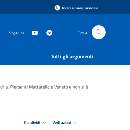
Accedi all'area personale
Seguici su
Cerca
Tutti gli argomenti
Adria, Piersanti Mattarella e Veneto e non si è
Condividi
Vedi azioni