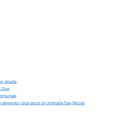
 in strada
a Due
 comunale
he alimenta i due pozzi di contrada San Nicola