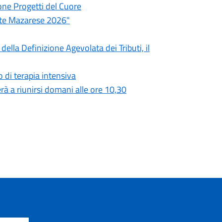
one Progetti del Cuore
ate Mazarese 2026"
ella Definizione Agevolata dei Tributi, il
 di terapia intensiva
à a riunirsi domani alle ore 10,30