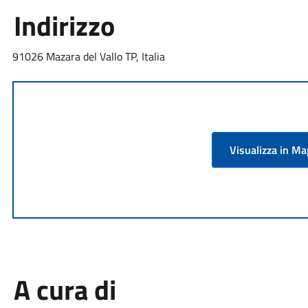
Indirizzo
91026 Mazara del Vallo TP, Italia
Visualizza in M
A cura di