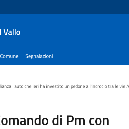
 Vallo
il Comune
Segnalazioni
anza l'auto che ieri ha investito un pedone all'incrocio tra le vie 
 Comando di Pm con