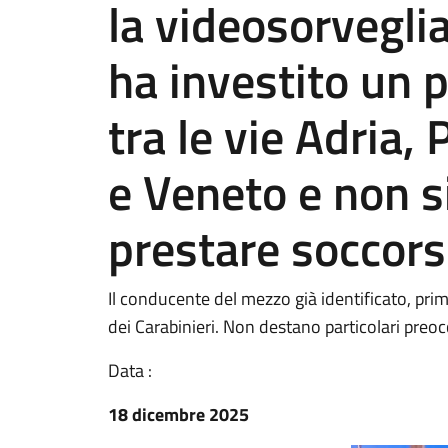
la videosorveglia
ha investito un p
tra le vie Adria,
e Veneto e non s
prestare soccor
Il conducente del mezzo già identificato, prima
dei Carabinieri. Non destano particolari preoc
Data :
18 dicembre 2025