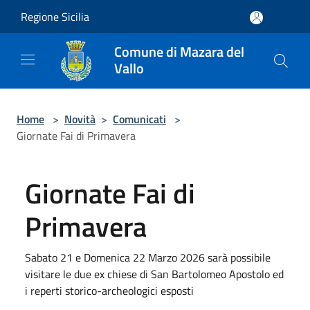
Salta al contenuto principale
Regione Sicilia
Comune di Mazara del
Vallo
Home
>
Novità
>
Comunicati
>
Giornate Fai di Primavera
Giornate Fai di
Primavera
Sabato 21 e Domenica 22 Marzo 2026 sarà possibile
visitare le due ex chiese di San Bartolomeo Apostolo ed
i reperti storico-archeologici esposti