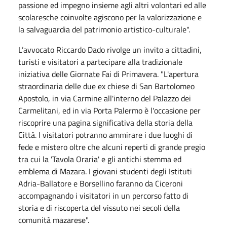
passione ed impegno insieme agli altri volontari ed alle
scolaresche coinvolte agiscono per la valorizzazione e
la salvaguardia del patrimonio artistico-culturale".
L’avvocato Riccardo Dado rivolge un invito a cittadini,
turisti e visitatori a partecipare alla tradizionale
iniziativa delle Giornate Fai di Primavera. "L'apertura
straordinaria delle due ex chiese di San Bartolomeo
Apostolo, in via Carmine all'interno del Palazzo dei
Carmelitani, ed in via Porta Palermo è l'occasione per
riscoprire una pagina significativa della storia della
Città. I visitatori potranno ammirare i due luoghi di
fede e mistero oltre che alcuni reperti di grande pregio
tra cui la 'Tavola Oraria' e gli antichi stemma ed
emblema di Mazara. I giovani studenti degli Istituti
Adria-Ballatore e Borsellino faranno da Ciceroni
accompagnando i visitatori in un percorso fatto di
storia e di riscoperta del vissuto nei secoli della
comunità mazarese".