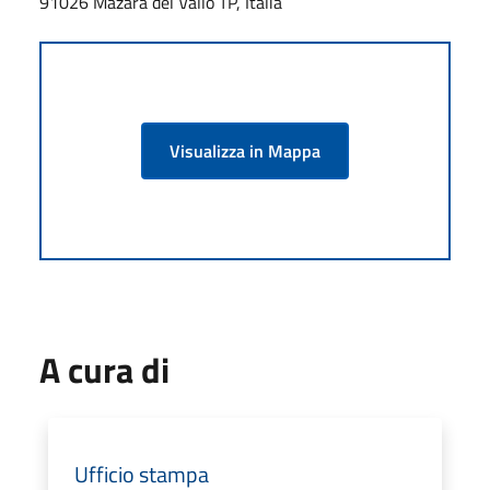
91026 Mazara del Vallo TP, Italia
Visualizza in Mappa
A cura di
Ufficio stampa