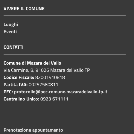
VIVERE IL COMUNE
Luoghi
Eventi
CONTATTI
Comune di Mazara del Vallo
Via Carmine, 8, 91026 Mazara del Vallo TP
Codice Fiscale:
82001410818
Partita IVA:
00257580811
PEC:
protocollo@pec.comune.mazaradelvallo.tp.it
Centralino Unico:
0923 671111
Prenotazione appuntamento