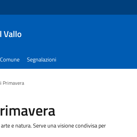
 Vallo
il Comune
Segnalazioni
di Primavera
Primavera
a, arte e natura. Serve una visione condivisa per