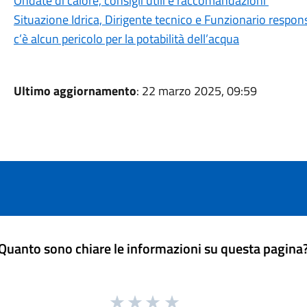
Ondate di calore, consigli utili e raccomandazioni
Situazione Idrica, Dirigente tecnico e Funzionario respon
c’è alcun pericolo per la potabilità dell’acqua
Ultimo aggiornamento
: 22 marzo 2025, 09:59
Quanto sono chiare le informazioni su questa pagina