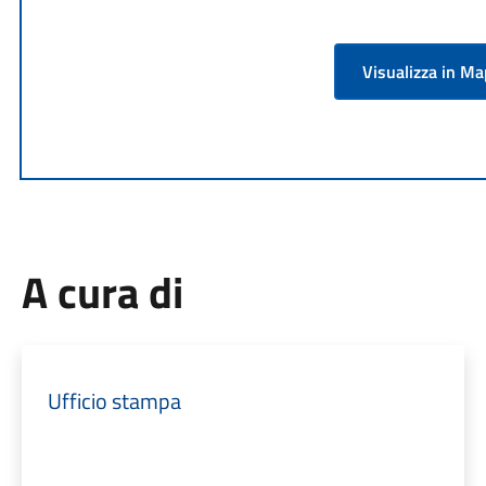
Visualizza in M
A cura di
Ufficio stampa