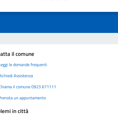
atta il comune
Leggi le domande frequenti
Richiedi Assistenza
Chiama il comune 0923 671111
Prenota un appuntamento
lemi in città