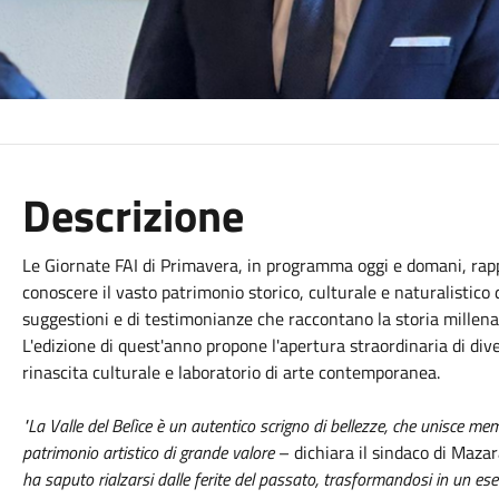
Descrizione
Le Giornate FAI di Primavera, in programma oggi e domani, rapp
conoscere il vasto patrimonio storico, culturale e naturalistico de
suggestioni e di testimonianze che raccontano la storia millenari
L'edizione di quest'anno propone l'apertura straordinaria di diver
rinascita culturale e laboratorio di arte contemporanea.
"La Valle del Belìce è un autentico scrigno di bellezze, che unisce me
patrimonio artistico di grande valore
– dichiara il sindaco di Mazar
ha saputo rialzarsi dalle ferite del passato, trasformandosi in un esem