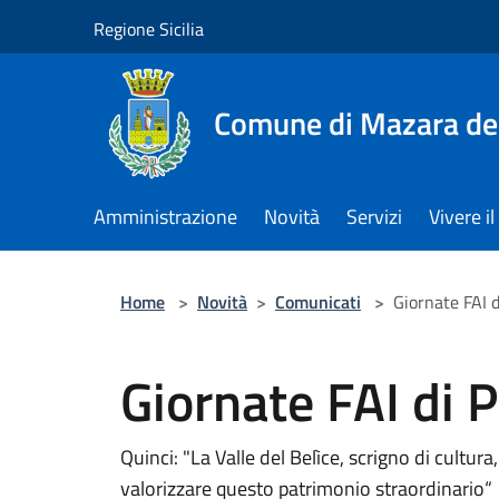
Salta al contenuto principale
Regione Sicilia
Comune di Mazara del
Amministrazione
Novità
Servizi
Vivere 
Home
>
Novità
>
Comunicati
>
Giornate FAI 
Giornate FAI di 
Quinci: "La Valle del Belìce, scrigno di cultur
valorizzare questo patrimonio straordinario“