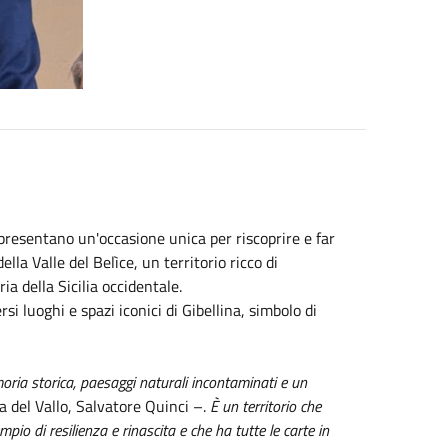
resentano un'occasione unica per riscoprire e far
lla Valle del Belìce, un territorio ricco di
a della Sicilia occidentale.
si luoghi e spazi iconici di Gibellina, simbolo di
moria storica, paesaggi naturali incontaminati e un
a del Vallo, Salvatore Quinci –.
È un territorio che
pio di resilienza e rinascita e che ha tutte le carte in