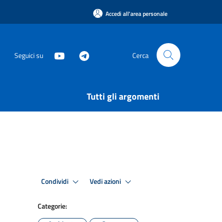
Accedi all'area personale
Seguici su
Cerca
Tutti gli argomenti
Condividi
Vedi azioni
Categorie: