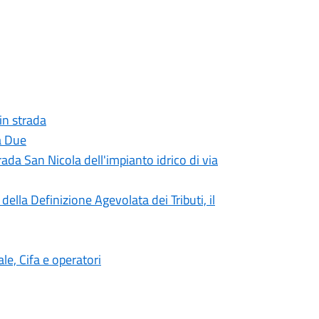
 in strada
a Due
rada San Nicola dell'impianto idrico di via
ella Definizione Agevolata dei Tributi, il
e, Cifa e operatori