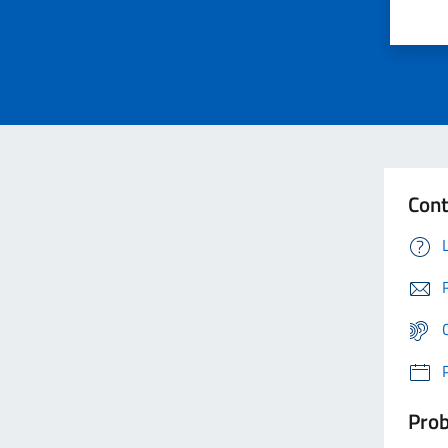
Cont
Prob