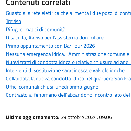
Contenuti correlati
Guasto alla rete elettrica che alimenta i due pozzi di cont
Treviso
Rifugi climatici di comunità
Disabilità, Avviso per l’assistenza domiciliare
Primo appuntamento con Bar Tour 2026
Nessuna emergenza idrica: l’Amministrazione comunale int
Nuovi tratti di condotta idrica e relative chiusure ad anel
Interventi di sostituzione saracinesca e valvole idriche
Collaudata la nuova condotta idrica nel quartiere San Fr
Uffici comunali chiusi lunedì primo giugno
Contrasto al fenomeno dell'abbandono incontrollato dei r
Ultimo aggiornamento
: 29 ottobre 2024, 09:06