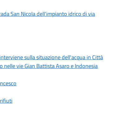
rada San Nicola dell'impianto idrico di via
erviene sulla situazione dell'acqua in Città
lo nelle vie Gian Battista Asaro e Indonesia
ancesco
ifiuti