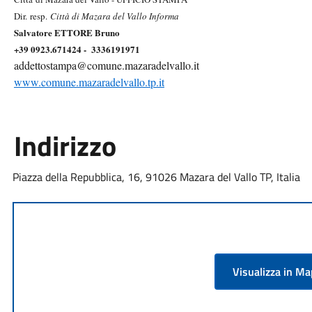
Dir. resp.
Città di Mazara del Vallo Informa
Salvatore ETTORE Bruno
+39 0923.671424 - 3336191971
addettostampa@comune.mazaradelvallo.it
www.comune.mazaradelvallo.tp.it
Indirizzo
Piazza della Repubblica, 16, 91026 Mazara del Vallo TP, Italia
Visualizza in M