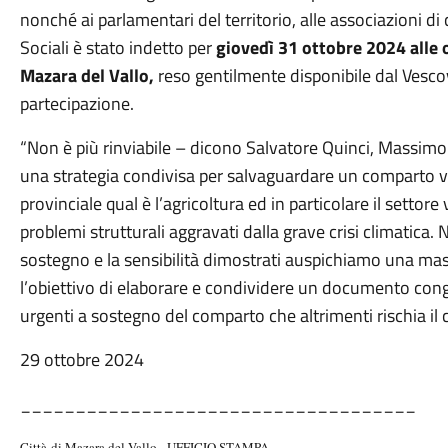
nonché ai parlamentari del territorio, alle associazioni di
Sociali è stato indetto per
giovedì 31 ottobre 2024 alle 
Mazara del Vallo,
reso gentilmente disponibile dal Vesc
partecipazione.
“Non è più rinviabile – dicono Salvatore Quinci, Massimo
una strategia condivisa per salvaguardare un comparto vita
provinciale qual è l’agricoltura ed in particolare il settore 
problemi strutturali aggravati dalla grave crisi climatica. N
sostegno e la sensibilità dimostrati auspichiamo una mass
l’obiettivo di elaborare e condividere un documento congi
urgenti a sostegno del comparto che altrimenti rischia il c
29 ottobre 2024
___________________
_________________
Città di Mazara del Vallo - UFFICIO STAMPA