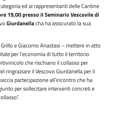
 categoria ed ai rappresentanti delle Cantine
ore 19,00 presso il Seminario Vescovile di
ovo
Giurdanella
cha ha assicurato la sua
 Grillo e Giacomo Anastasi – mettere in atto
le per l’economia di tutto il territorio
vitivinicolo che rischiano il collasso per
el ringraziare il Vescovo Giurdanella per il
iccia partecipazione all’incontro che ha
unto per sollecitare interventi concreti e
ollasso”.