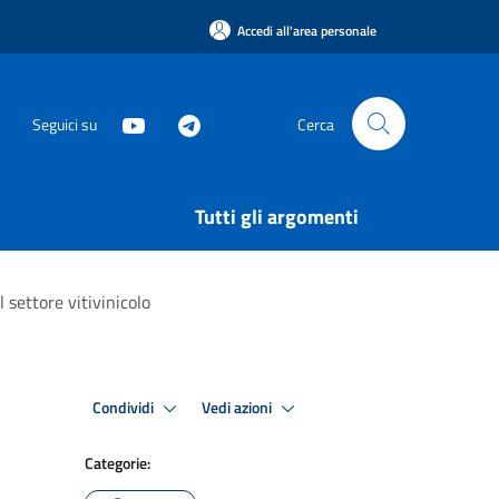
Accedi all'area personale
Seguici su
Cerca
Tutti gli argomenti
 settore vitivinicolo
Condividi
Vedi azioni
Categorie: