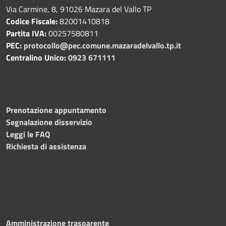
Via Carmine, 8, 91026 Mazara del Vallo TP
Codice Fiscale:
82001410818
Partita IVA:
00257580811
PEC:
protocollo@pec.comune.mazaradelvallo.tp.it
Centralino Unico:
0923 671111
Prenotazione appuntamento
Segnalazione disservizio
Leggi le FAQ
Richiesta di assistenza
Amministrazione trasparente