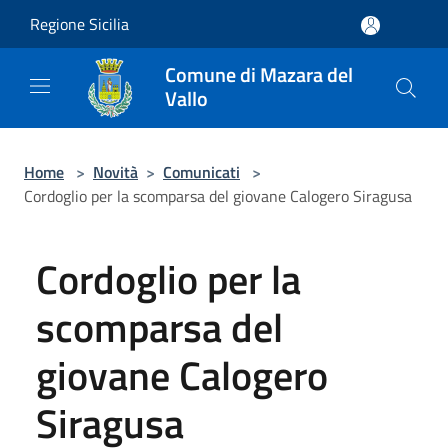
Salta al contenuto principale
Regione Sicilia
Comune di Mazara del
Vallo
Home
>
Novità
>
Comunicati
>
Cordoglio per la scomparsa del giovane Calogero Siragusa
Cordoglio per la
scomparsa del
giovane Calogero
Siragusa